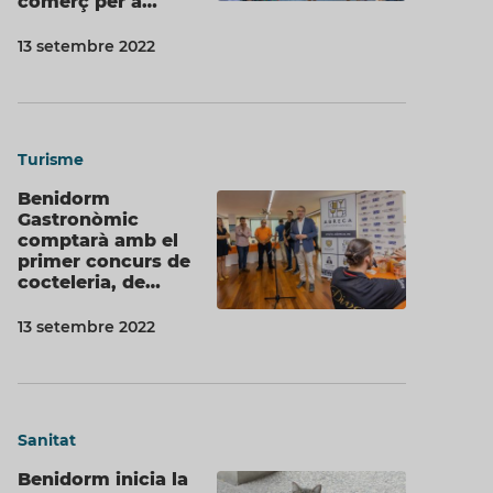
comerç per a…
13 setembre 2022
Turisme
Benidorm
Gastronòmic
comptarà amb el
primer concurs de
cocteleria, de…
13 setembre 2022
Sanitat
Benidorm inicia la