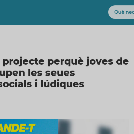
Cerca
 projecte perquè joves de
lupen les seues
socials i lúdiques