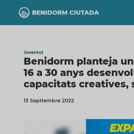
Vés
al
BENIDORM CIUTADA
contingut
Joventut
Benidorm planteja un
16 a 30 anys desenvo
capacitats creatives, 
13 Septiembre 2022