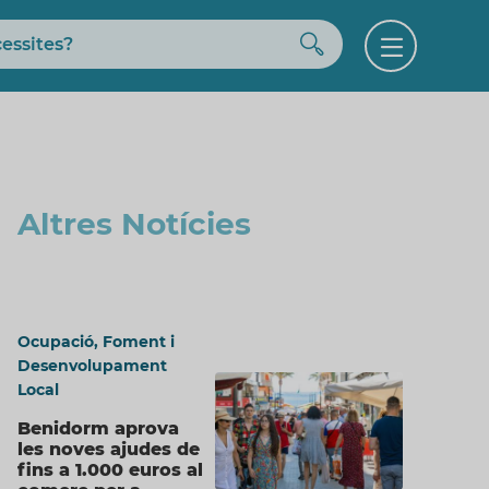
Buscar
Open
menu
Altres Notícies
Ocupació, Foment i
Desenvolupament
Local
Benidorm aprova
les noves ajudes de
fins a 1.000 euros al