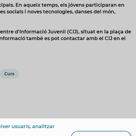
cipals. En aqueix temps, els jóvens participaran en
rxes socials i noves tecnologies, danses del món,
ntre d'Informació Juvenil (CIJ), situat en la plaça de
 informació també es pot contactar amb el CIJ en el
Curs
ixer usuaris, analitzar