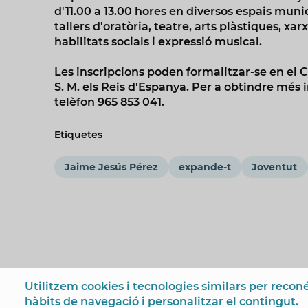
d'11.00 a 13.00 hores en diversos espais muni
tallers d'oratòria, teatre, arts plàstiques, xa
habilitats socials i expressió musical.
Les inscripcions poden formalitzar-se en el Ce
S. M. els Reis d'Espanya. Per a obtindre més
telèfon 965 853 041.
Etiquetes
Jaime Jesús Pérez
expande-t
Joventut
Utilitzem cookies i tecnologies similars per reconé
hàbits de navegació i personalitzar el contingut.