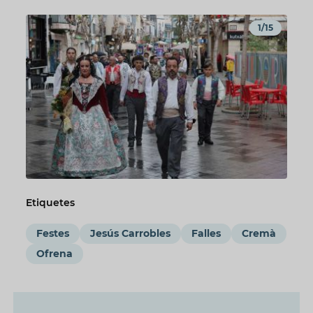
1/15
Etiquetes
Festes
Jesús Carrobles
Falles
Cremà
Ofrena