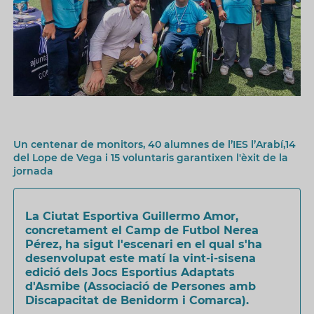
Un centenar de monitors, 40 alumnes de l’IES l’Arabí,14
del Lope de Vega i 15 voluntaris garantixen l'èxit de la
jornada
La Ciutat Esportiva Guillermo Amor,
concretament el Camp de Futbol Nerea
Pérez, ha sigut l'escenari en el qual s'ha
desenvolupat este matí la vint-i-sisena
edició dels Jocs Esportius Adaptats
d'Asmibe (Associació de Persones amb
Discapacitat de Benidorm i Comarca).