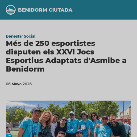
Vés
al
BENIDORM CIUTADA
contingut
Benestar Social
Més de 250 esportistes
disputen els XXVI Jocs
Esportius Adaptats d'Asmibe a
Benidorm
06 Mayo 2026