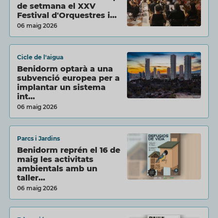
de setmana el XXV
Festival d'Orquestres i…
06 maig 2026
Cicle de l'aigua
Benidorm optarà a una
subvenció europea per a
implantar un sistema
int…
06 maig 2026
Parcs i Jardins
Benidorm reprén el 16 de
maig les activitats
ambientals amb un
taller…
06 maig 2026