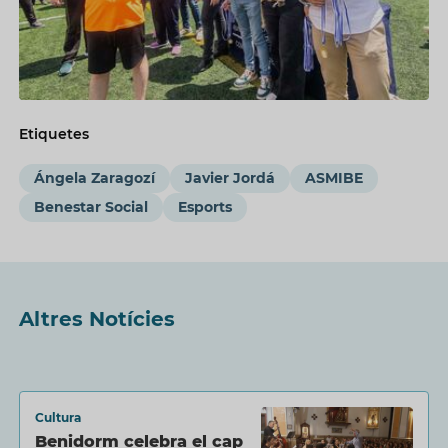
Etiquetes
Ángela Zaragozí
Javier Jordá
ASMIBE
Benestar Social
Esports
Altres Notícies
Cultura
Benidorm celebra el cap