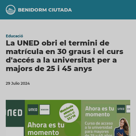
Vés
al
BENIDORM CIUTADA
contingut
Educació
La UNED obri el termini de
matrícula en 30 graus i el curs
d'accés a la universitat per a
majors de 25 i 45 anys
29 Julio 2024