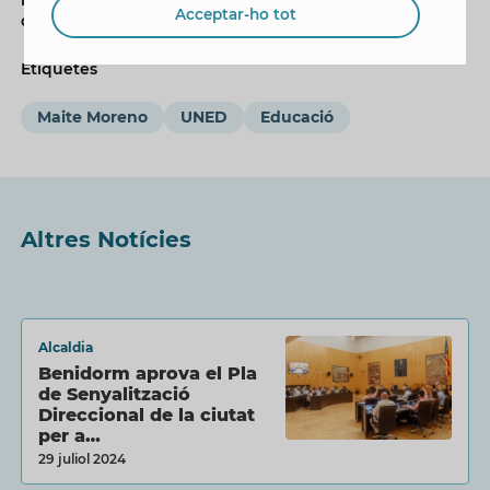
Acceptar-ho tot
d'octubre.
Etiquetes
Maite Moreno
UNED
Educació
Altres Notícies
Alcaldia
Benidorm aprova el Pla
de Senyalització
Direccional de la ciutat
per a…
29 juliol 2024