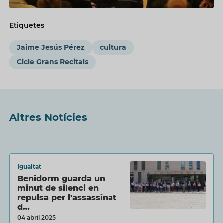
Etiquetes
Jaime Jesús Pérez
cultura
Cicle Grans Recitals
Altres Notícies
Igualtat
Benidorm guarda un
minut de silenci en
repulsa per l'assassinat
d…
04 abril 2025