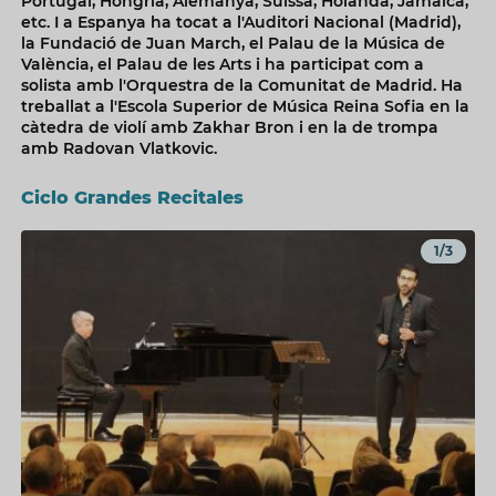
Portugal, Hongria, Alemanya, Suïssa, Holanda, Jamaica,
etc. I a Espanya ha tocat a l'Auditori Nacional (Madrid),
la Fundació de Juan March, el Palau de la Música de
València, el Palau de les Arts i ha participat com a
solista amb l'Orquestra de la Comunitat de Madrid. Ha
treballat a l'Escola Superior de Música Reina Sofia en la
càtedra de violí amb Zakhar Bron i en la de trompa
amb Radovan Vlatkovic.
Ciclo Grandes Recitales
1/3