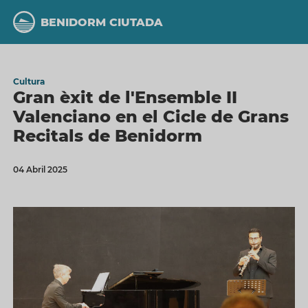
Vés
al
BENIDORM CIUTADA
contingut
Cultura
Gran èxit de l'Ensemble II
Valenciano en el Cicle de Grans
Recitals de Benidorm
04 Abril 2025