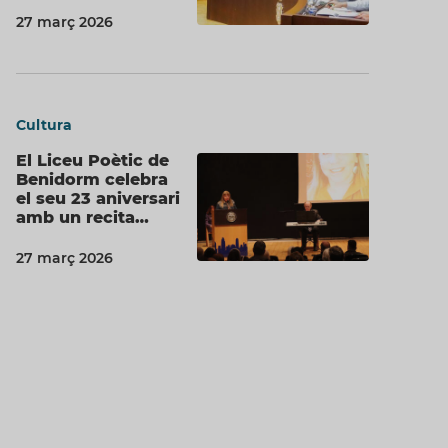
27 març 2026
Cultura
El Liceu Poètic de
Benidorm celebra
el seu 23 aniversari
amb un recita…
27 març 2026