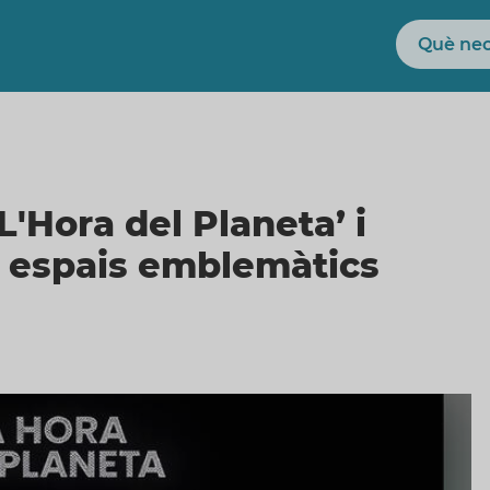
Cerca
'Hora del Planeta’ i
 espais emblemàtics