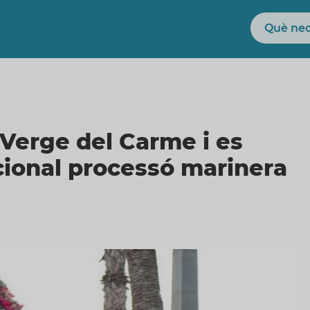
Cerca
Verge del Carme i es
icional processó marinera