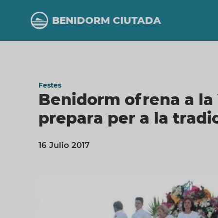
Vés
al
BENIDORM CIUTADA
contingut
Festes
Benidorm ofrena a la 
prepara per a la trad
16 Julio 2017