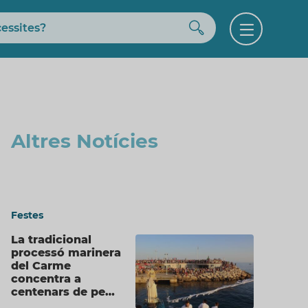
Buscar
Open
menu
Altres Notícies
Festes
La tradicional
processó marinera
del Carme
concentra a
centenars de pe…