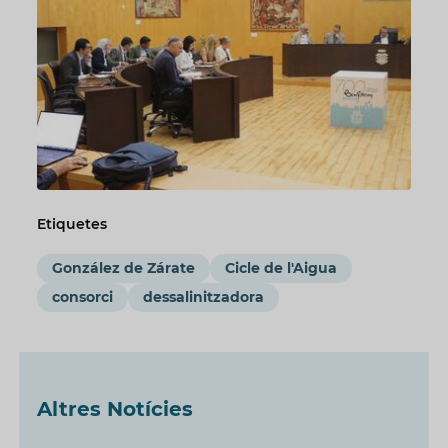
Etiquetes
González de Zárate
Cicle de l'Aigua
consorci
dessalinitzadora
Altres Notícies