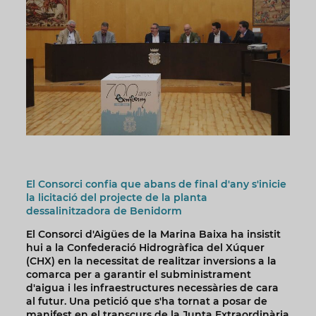
El Consorci confia que abans de final d'any s'inicie
la licitació del projecte de la planta
dessalinitzadora de Benidorm
El Consorci d'Aigües de la Marina Baixa ha insistit
hui a la Confederació Hidrogràfica del Xúquer
(CHX) en la necessitat de realitzar inversions a la
comarca per a garantir el subministrament
d'aigua i les infraestructures necessàries de cara
al futur. Una petició que s'ha tornat a posar de
manifest en el transcurs de la Junta Extraordinària