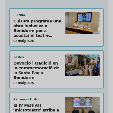
Cultura
Cultura programa una
obra inclusiva a
Benidorm per a
acostar el teatre…
02 maig 2025
Festes
Devoció i tradició en
la commemoració de
la Santa Faç a
Benidorm
02 maig 2025
Patrimoni Històric
El IV Festival
‘microteatre’ arriba a