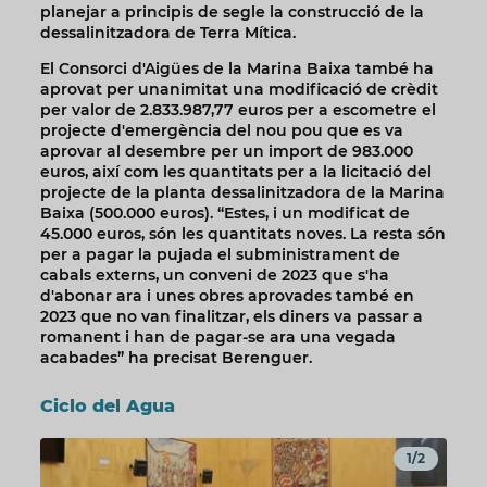
planejar a principis de segle la construcció de la
dessalinitzadora de Terra Mítica.
El Consorci d'Aigües de la Marina Baixa també ha
aprovat per unanimitat una modificació de crèdit
per valor de 2.833.987,77 euros per a escometre el
projecte d'emergència del nou pou que es va
aprovar al desembre per un import de 983.000
euros, així com les quantitats per a la licitació del
projecte de la planta dessalinitzadora de la Marina
Baixa (500.000 euros). “Estes, i un modificat de
45.000 euros, són les quantitats noves. La resta són
per a pagar la pujada el subministrament de
cabals externs, un conveni de 2023 que s'ha
d'abonar ara i unes obres aprovades també en
2023 que no van finalitzar, els diners va passar a
romanent i han de pagar-se ara una vegada
acabades” ha precisat Berenguer.
Ciclo del Agua
1/2