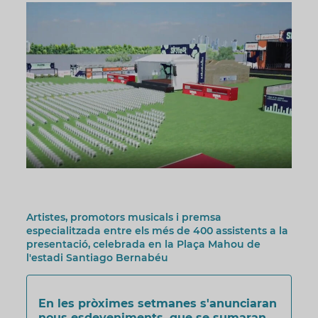
Artistes, promotors musicals i premsa
especialitzada entre els més de 400 assistents a la
presentació, celebrada en la Plaça Mahou de
l'estadi Santiago Bernabéu
En les pròximes setmanes s'anunciaran
nous esdeveniments, que se sumaran