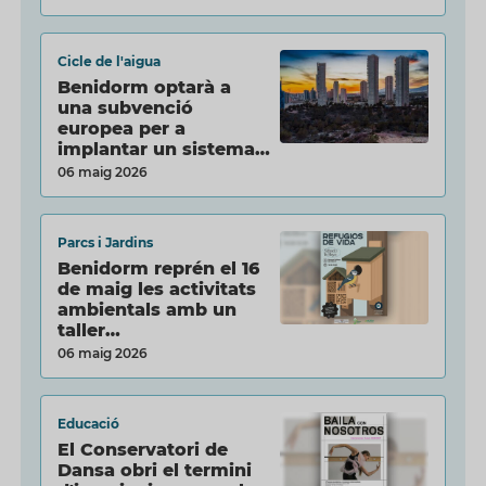
Cicle de l'aigua
Benidorm optarà a
una subvenció
europea per a
implantar un sistema
int…
06 maig 2026
Parcs i Jardins
Benidorm reprén el 16
de maig les activitats
ambientals amb un
taller…
06 maig 2026
Educació
El Conservatori de
Dansa obri el termini