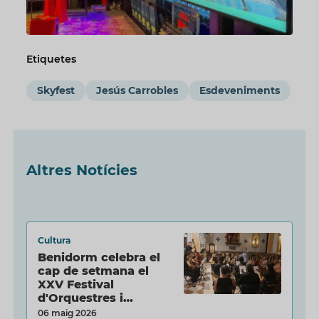
Etiquetes
Skyfest
Jesús Carrobles
Esdeveniments
Altres Notícies
Cultura
Benidorm celebra el
cap de setmana el
XXV Festival
d'Orquestres i…
06 maig 2026