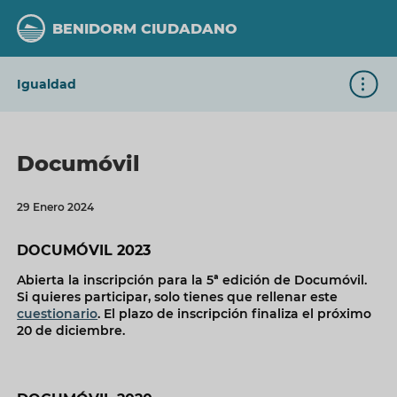
Pasar
al
BENIDORM CIUDADANO
contenido
principal
Igualdad
···
Documóvil
29 Enero 2024
DOCUMÓVIL 2023
Abierta la inscripción para la 5ª edición de Documóvil.
Si quieres participar, solo tienes que rellenar este
cuestionario
. El plazo de inscripción finaliza el próximo
20 de diciembre.