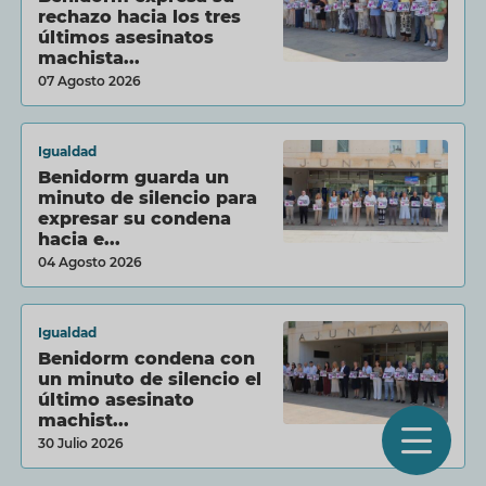
rechazo hacia los tres
últimos asesinatos
machista...
07 Agosto 2026
Igualdad
Benidorm guarda un
minuto de silencio para
expresar su condena
hacia e...
04 Agosto 2026
Igualdad
Benidorm condena con
un minuto de silencio el
último asesinato
machist...
O
30 Julio 2026