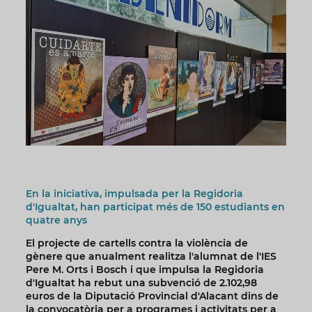
En la iniciativa, impulsada per la Regidoria
d'Igualtat, han participat més de 150 estudiants en
quatre anys
El projecte de cartells contra la violència de
gènere que anualment realitza l'alumnat de l'IES
Pere M. Orts i Bosch i que impulsa la Regidoria
d'Igualtat ha rebut una subvenció de 2.102,98
euros de la Diputació Provincial d'Alacant dins de
la convocatòria per a programes i activitats per a