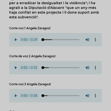
per a erradicar la desigualtat i la violència"; i ha
agraït a la Diputació d'Alacant "que un any més
haja confiat en este projecte i li done suport amb
esta subvenció".
Corte voz 1 Angela Zaragozí
Corte de voz 2 Angela Zaragozí
Corte voz 3 Angela Zaragozí