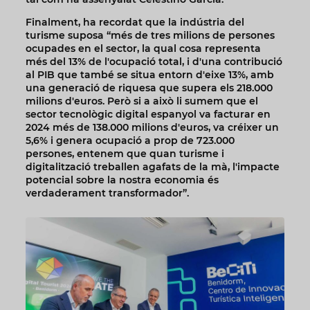
Finalment, ha recordat que la indústria del
turisme suposa “més de tres milions de persones
ocupades en el sector, la qual cosa representa
més del 13% de l'ocupació total, i d'una contribució
al PIB que també se situa entorn d'eixe 13%, amb
una generació de riquesa que supera els 218.000
milions d'euros. Però si a això li sumem que el
sector tecnològic digital espanyol va facturar en
2024 més de 138.000 milions d'euros, va créixer un
5,6% i genera ocupació a prop de 723.000
persones, entenem que quan turisme i
digitalització treballen agafats de la mà, l'impacte
potencial sobre la nostra economia és
verdaderament transformador”.