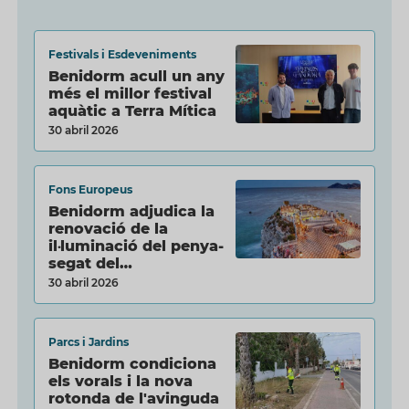
Festivals i Esdeveniments
Benidorm acull un any
més el millor festival
aquàtic a Terra Mítica
30 abril 2026
Fons Europeus
Benidorm adjudica la
renovació de la
il·luminació del penya-
segat del…
30 abril 2026
Parcs i Jardins
Benidorm condiciona
els vorals i la nova
rotonda de l'avinguda