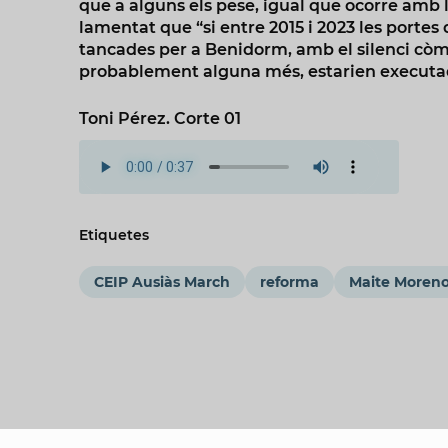
que a alguns els pese, igual que ocorre amb l'
lamentat que “si entre 2015 i 2023 les portes
tancades per a Benidorm, amb el silenci còmpl
probablement alguna més, estarien executad
Toni Pérez. Corte 01
Etiquetes
CEIP Ausiàs March
reforma
Maite Moren