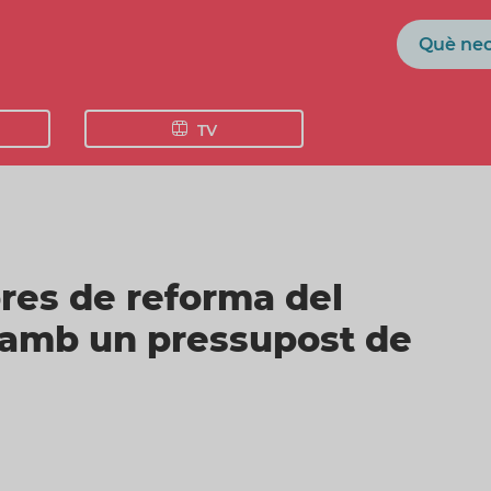
Cerca
TV
bres de reforma del
h amb un pressupost de