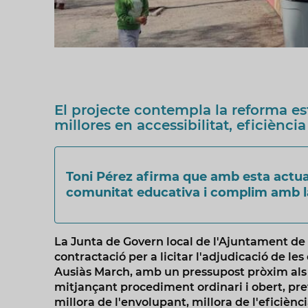
El projecte contempla la reforma es
millores en accessibilitat, eficiènci
Toni Pérez afirma que amb esta actua
comunitat educativa i complim amb l
La Junta de Govern local de l'Ajuntament de
contractació per a licitar l'adjudicació de les
Ausiàs March, amb un pressupost pròxim als 2
mitjançant procediment ordinari i obert, pre
millora de l'envolupant, millora de l'eficiènc