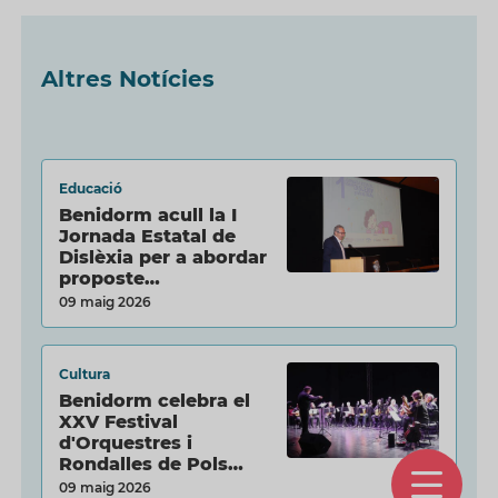
Altres Notícies
Educació
Benidorm acull la I
Jornada Estatal de
Dislèxia per a abordar
proposte…
09 maig 2026
Cultura
Benidorm celebra el
XXV Festival
d'Orquestres i
Rondalles de Pols…
O
09 maig 2026