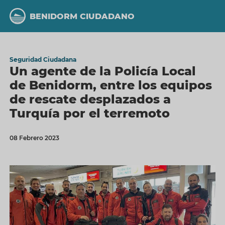
Pasar
al
BENIDORM CIUDADANO
contenido
principal
Seguridad Ciudadana
Un agente de la Policía Local
de Benidorm, entre los equipos
de rescate desplazados a
Turquía por el terremoto
08 Febrero 2023