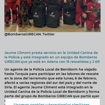
@BomberosGIRECAN. Twitter
Jaume Climent presta servicio en la Unidad Canina de
la Policía y está integrado en un equipo de Bomberos
GIRECAN que ya está en Adana con 15 rescatistas y 2 K9
Un agente de la Policía Local de Benidorm ha viajado
hasta Turquía para participar en las labores de rescate
en la zona del terremoto que este lunes, 6 de febrero,
afectó a varias regiones del sur del país y del norte de
Siria. El agente Jaume Climent está integrado en la
Unidad Canina de la Policía Local de Benidorm y forma
parte del grupo de Bomberos GIRECAN que partió ayer
rumbo a Turquía con un equipo USAR Light formado
Usamos cookies y tecnologías similares
por 15 rescatistas y dos K9 –perros de rescate-.