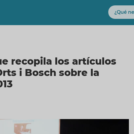
Buscar
e recopila los artículos
rts i Bosch sobre la
013