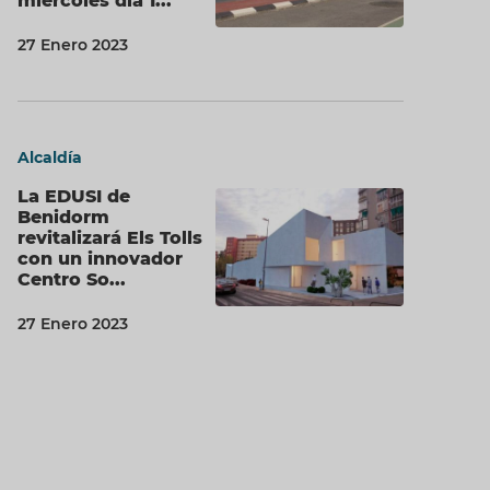
miércoles día 1...
27 Enero 2023
Alcaldía
La EDUSI de
Benidorm
revitalizará Els Tolls
con un innovador
Centro So...
27 Enero 2023