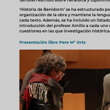
también escribió sobre heráldica y toponimia
‘Historia de Benidorm’ se ha estructurado por 
organización de la obra y mantiene la lengua 
cada texto. Además, se ha incluido un listado
introducción del profesor Amillo a cada uno d
cuestiones en las que investigación históri
Presentación libro Pere Mª Orts