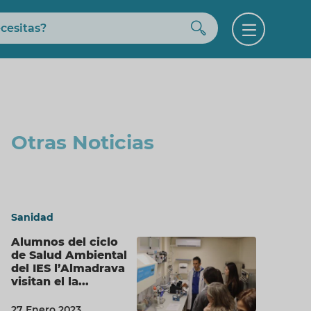
Buscar
Open
menu
Otras Noticias
Sanidad
Alumnos del ciclo
de Salud Ambiental
del IES l’Almadrava
visitan el la...
27 Enero 2023