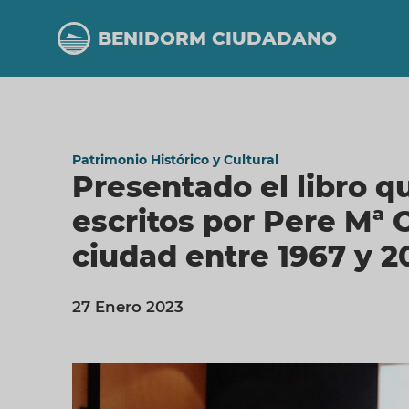
Pasar
al
BENIDORM CIUDADANO
contenido
principal
Patrimonio Histórico y Cultural
Presentado el libro qu
escritos por Pere Mª O
ciudad entre 1967 y 2
27 Enero 2023