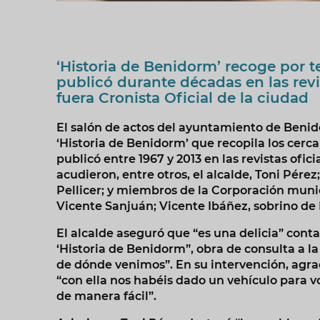
‘Historia de Benidorm’ recoge por t
publicó durante décadas en las revi
fuera Cronista Oficial de la ciudad
El salón de actos del ayuntamiento de Benido
‘Historia de Benidorm’ que recopila los cerca
publicó entre 1967 y 2013 en las revistas ofic
acudieron, entre otros, el alcalde, Toni Pérez
Pellicer; y miembros de la Corporación munic
Vicente Sanjuán; Vicente Ibáñez, sobrino de 
El alcalde aseguró que “es una delicia” cont
‘Historia de Benidorm”, obra de consulta a 
de dónde venimos”. En su intervención, agrade
“con ella nos habéis dado un vehículo para v
de manera fácil”.