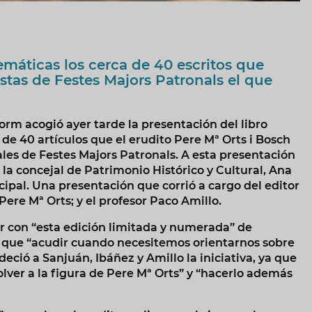
emáticas los cerca de 40 escritos que
stas de Festes Majors Patronals el que
rm acogió ayer tarde la presentación del libro
 de 40 artículos que el erudito Pere Mª Orts i Bosch
iales de Festes Majors Patronals. A esta presentación
; la concejal de Patrimonio Histórico y Cultural, Ana
ipal. Una presentación que corrió a cargo del editor
Pere Mª Orts; y el profesor Paco Amillo.
ar con “esta edición limitada y numerada” de
la que “acudir cuando necesitemos orientarnos sobre
ció a Sanjuán, Ibáñez y Amillo la iniciativa, ya que
olver a la figura de Pere Mª Orts” y “hacerlo además