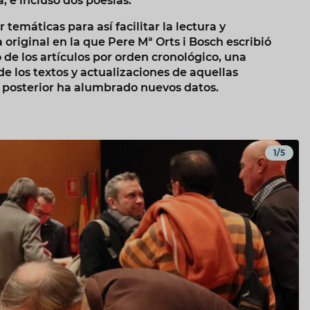
, e incluso dos poesías.
temáticas para así facilitar la lectura y
original en la que Pere Mª Orts i Bosch escribió
 de los artículos por orden cronológico, una
e los textos y actualizaciones de aquellas
ca posterior ha alumbrado nuevos datos.
1/5