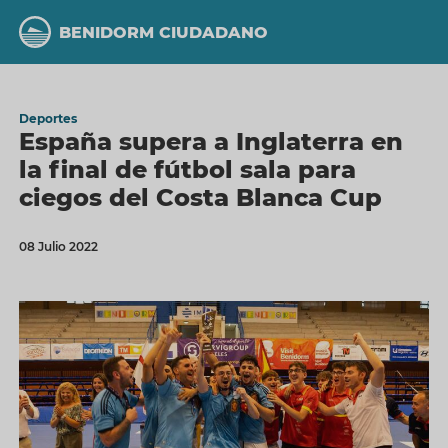
Pasar
al
BENIDORM CIUDADANO
contenido
principal
Deportes
España supera a Inglaterra en
la final de fútbol sala para
ciegos del Costa Blanca Cup
08 Julio 2022