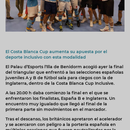
El Costa Blanca Cup aumenta su apuesta por el
deporte inclusivo con esta modalidad
El Palau d’Esports l’Illa de Benidorm acogió ayer la final
del triangular que enfrentó a las selecciones españolas
juveniles A y B de fútbol sala para ciegos con la de
Inglaterra, dentro de la Costa Blanca Cup Inclusive.
A las 20.00 h daba comienzo la final en el que se
enfrentaron los finalistas, España B e Inglaterra. Un
encuentro muy igualado que llegó al final de la
primera parte sin movimientos en el marcador.
Tras el descanso, los británicos apretaron el acelerador
y se acercaron con peligro a la portería española en
múltiples ocasiones que fueron neutralizadas por la