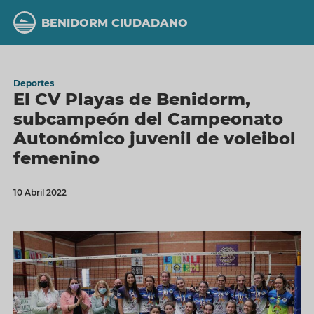
Pasar
al
BENIDORM CIUDADANO
contenido
principal
Deportes
El CV Playas de Benidorm,
subcampeón del Campeonato
Autonómico juvenil de voleibol
femenino
10 Abril 2022