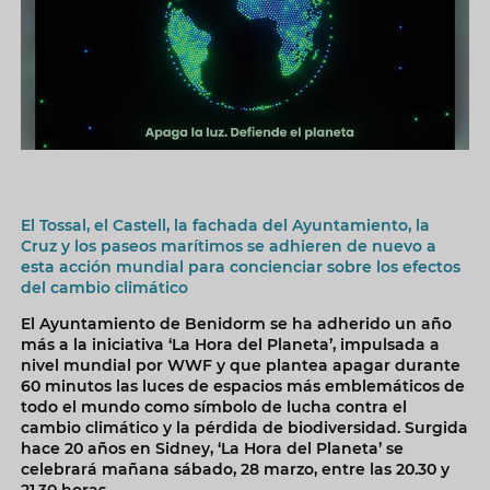
El Tossal, el Castell, la fachada del Ayuntamiento, la
Cruz y los paseos marítimos se adhieren de nuevo a
esta acción mundial para concienciar sobre los efectos
del cambio climático
El Ayuntamiento de Benidorm se ha adherido un año
más a la iniciativa ‘La Hora del Planeta’, impulsada a
nivel mundial por WWF y que plantea apagar durante
60 minutos las luces de espacios más emblemáticos de
todo el mundo como símbolo de lucha contra el
cambio climático y la pérdida de biodiversidad. Surgida
hace 20 años en Sidney, ‘La Hora del Planeta’ se
celebrará mañana sábado, 28 marzo, entre las 20.30 y
21.30 horas.