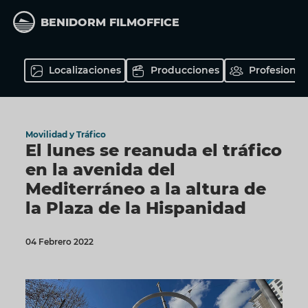
Pasar
al
BENIDORM FILMOFFICE
contenido
principal
Localizaciones
Producciones
Profesional
Movilidad y Tráfico
El lunes se reanuda el tráfico
en la avenida del
Mediterráneo a la altura de
la Plaza de la Hispanidad
04 Febrero 2022