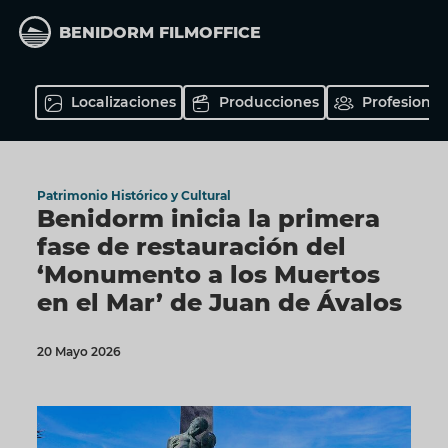
Pasar
al
BENIDORM FILMOFFICE
contenido
principal
Localizaciones
Producciones
Profesional
Patrimonio Histórico y Cultural
Benidorm inicia la primera
fase de restauración del
‘Monumento a los Muertos
en el Mar’ de Juan de Ávalos
20 Mayo 2026