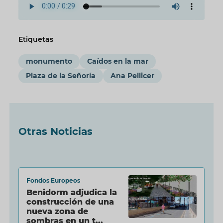
Etiquetas
monumento
Caídos en la mar
Plaza de la Señoría
Ana Pellicer
Otras Noticias
Fondos Europeos
Benidorm adjudica la
construcción de una
nueva zona de
sombras en un t...