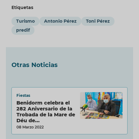
Etiquetas
Turismo
Antonio Pérez
Toni Pérez
predif
Otras Noticias
Fiestas
Benidorm celebra el
282 Aniversario de la
Trobada de la Mare de
Déu de...
08 Marzo 2022