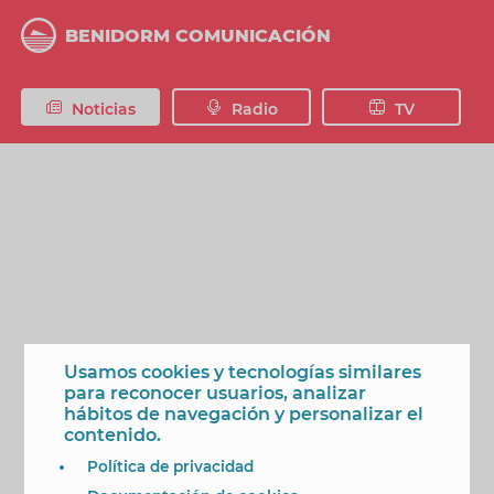
Pasar
al
BENIDORM COMUNICACIÓN
contenido
principal
Noticias
Radio
TV
Usamos cookies y tecnologías similares
para reconocer usuarios, analizar
hábitos de navegación y personalizar el
contenido.
Política de privacidad