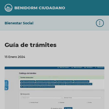
Pasar
al
BENIDORM CIUDADANO
contenido
principal
Bienestar Social
···
Guía de trámites
15 Enero 2024