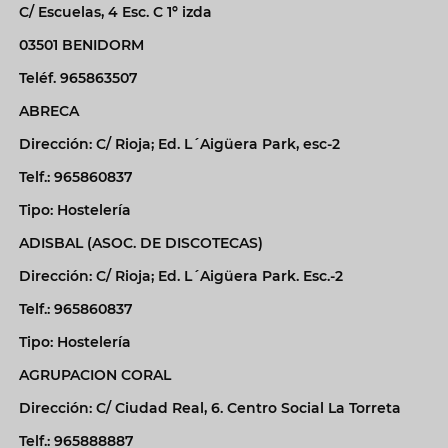
C/ Escuelas, 4 Esc. C 1º izda
03501 BENIDORM
Teléf. 965863507
ABRECA
Dirección: C/ Rioja; Ed. L´Aigüera Park, esc-2
Telf.: 965860837
Tipo: Hostelería
ADISBAL (ASOC. DE DISCOTECAS)
Dirección: C/ Rioja; Ed. L´Aigüera Park. Esc.-2
Telf.: 965860837
Tipo: Hostelería
AGRUPACION CORAL
Dirección: C/ Ciudad Real, 6. Centro Social La Torreta
Telf.: 965888887