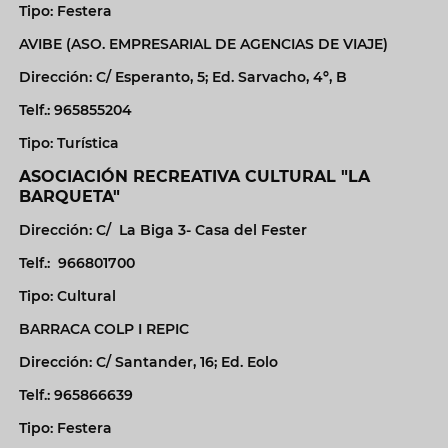
Tipo: Festera
AVIBE (ASO. EMPRESARIAL DE AGENCIAS DE VIAJE)
Dirección: C/ Esperanto, 5; Ed. Sarvacho, 4º, B
Telf.: 965855204
Tipo: Turística
ASOCIACIÓN RECREATIVA CULTURAL "LA
BARQUETA"
Dirección: C/ La Biga 3- Casa del Fester
Telf.: 966801700
Tipo: Cultural
BARRACA COLP I REPIC
Dirección: C/ Santander, 16; Ed. Eolo
Telf.: 965866639
Tipo: Festera