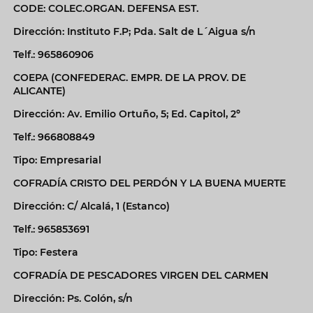
CODE: COLEC.ORGAN. DEFENSA EST.
Dirección: Instituto F.P; Pda. Salt de L´Aigua s/n
Telf.: 965860906
COEPA (CONFEDERAC. EMPR. DE LA PROV. DE
ALICANTE)
Dirección: Av. Emilio Ortuño, 5; Ed. Capitol, 2º
Telf.: 966808849
Tipo: Empresarial
COFRADÍA CRISTO DEL PERDÓN Y LA BUENA MUERTE
Dirección: C/ Alcalá, 1 (Estanco)
Telf.: 965853691
Tipo: Festera
COFRADÍA DE PESCADORES VIRGEN DEL CARMEN
Dirección: Ps. Colón, s/n