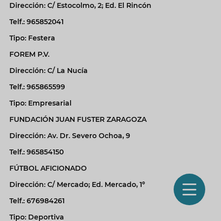
Dirección: C/ Estocolmo, 2; Ed. El Rincón
Telf.: 965852041
Tipo: Festera
FOREM P.V.
Dirección: C/ La Nucía
Telf.: 965865599
Tipo: Empresarial
FUNDACIÓN JUAN FUSTER ZARAGOZA
Dirección: Av. Dr. Severo Ochoa, 9
Telf.: 965854150
FÚTBOL AFICIONADO
O
Dirección: C/ Mercado; Ed. Mercado, 1º
Telf.: 676984261
m
Tipo: Deportiva