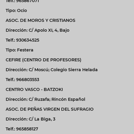
Telf.: 965867071
Tipo: Ocio
ASOC. DE MOROS Y CRISTIANOS
Dirección: C/ Apolo XI, 4, Bajo
Telf.: 930634525
Tipo: Festera
CEFIRE (CENTRO DE PROFESORES)
Dirección: C/ Moscú; Colegio Sierra Helada
Telf.: 966803553
CENTRO VASCO - BATZOKI
Dirección: C/ Ruzafa; Rincón Español
ASOC. DE PEÑAS VIRGEN DEL SUFRAGIO
Dirección: C/ La Biga, 3
Telf.: 965858127