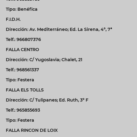
Tipo: Benéfica
F.I.D.H.
Dirección: Av. Mediterráneo; Ed. La Sirena, 4º, 7ª
Telf.: 966807376
FALLA CENTRO
Dirección: C/ Yugoslavia; Chalet, 21
Telf.: 968561337
Tipo: Festera
FALLA ELS TOLLS
Dirección: C/ Tulipanes; Ed. Ruth, 3º F
Telf.: 965855693
Tipo: Festera
FALLA RINCON DE LOIX