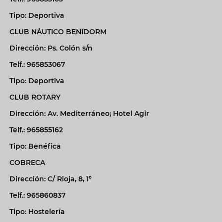
Tipo: Deportiva
CLUB NÁUTICO BENIDORM
Dirección: Ps. Colón s/n
Telf.: 965853067
Tipo: Deportiva
CLUB ROTARY
Dirección: Av. Mediterráneo; Hotel Agir
Telf.: 965855162
Tipo: Benéfica
COBRECA
Dirección: C/ Rioja, 8, 1º
Telf.: 965860837
Tipo: Hostelería