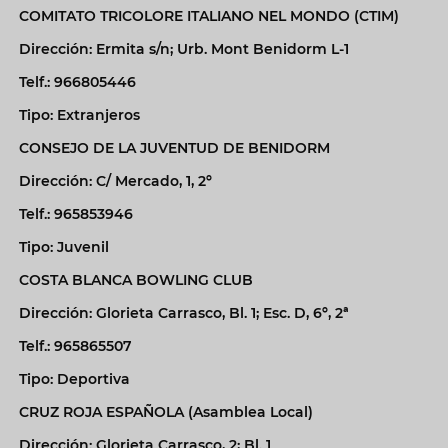
COMITATO TRICOLORE ITALIANO NEL MONDO (CTIM)
Dirección: Ermita s/n; Urb. Mont Benidorm L-1
Telf.: 966805446
Tipo: Extranjeros
CONSEJO DE LA JUVENTUD DE BENIDORM
Dirección: C/ Mercado, 1, 2º
Telf.: 965853946
Tipo: Juvenil
COSTA BLANCA BOWLING CLUB
Dirección: Glorieta Carrasco, Bl. 1; Esc. D, 6º, 2ª
Telf.: 965865507
Tipo: Deportiva
CRUZ ROJA ESPAÑOLA (Asamblea Local)
Dirección: Glorieta Carrasco, 2; Bl. 1