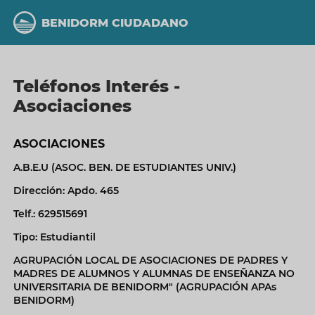
Pasar
al
BENIDORM CIUDADANO
contenido
principal
Teléfonos Interés -
Asociaciones
ASOCIACIONES
A.B.E.U (ASOC. BEN. DE ESTUDIANTES UNIV.)
Dirección: Apdo. 465
Telf.: 629515691
Tipo: Estudiantil
AGRUPACIÓN LOCAL DE ASOCIACIONES DE PADRES Y
MADRES DE ALUMNOS Y ALUMNAS DE ENSEÑANZA NO
UNIVERSITARIA DE BENIDORM" (AGRUPACIÓN APAs
BENIDORM)