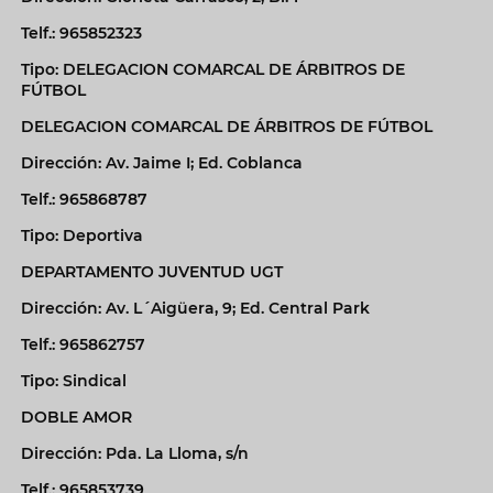
Telf.: 965852323
Tipo: DELEGACION COMARCAL DE ÁRBITROS DE
FÚTBOL
DELEGACION COMARCAL DE ÁRBITROS DE FÚTBOL
Dirección: Av. Jaime I; Ed. Coblanca
Telf.: 965868787
Tipo: Deportiva
DEPARTAMENTO JUVENTUD UGT
Dirección: Av. L´Aigüera, 9; Ed. Central Park
Telf.: 965862757
Tipo: Sindical
DOBLE AMOR
Dirección: Pda. La Lloma, s/n
Telf.: 965853739