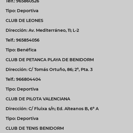
Telf.: 965860526
Tipo: Deportiva
CLUB DE LEONES
Dirección: Av. Mediterráneo, 11; L-2
Telf.: 965854056
Tipo: Benéfica
CLUB DE PETANCA PLAYA DE BENIDORM
Dirección: C/ Tomás Ortuño, 86; 2º, Pta. 3
Telf.: 966804404
Tipo: Deportiva
CLUB DE PILOTA VALENCIANA
Dirección: C/ Fluixa s/n; Ed. Alteanos B, 6º A
Tipo: Deportiva
CLUB DE TENIS BENIDORM