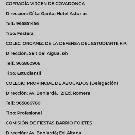
COFRADÍA VIRGEN DE COVADONGA
Dirección: C/ La Garita; Hotel Asturias
Telf.: 965851456
Tipo: Festera
COLEC. ORGANIZ. DE LA DEFENSA DEL ESTUDIANTE F.P.
Dirección: Salt del Aigua, s/n
Telf.: 965860906
Tipo: Estudiantil
COLEGIO PROVINCIAL DE ABOGADOS (Delegación)
Dirección: Av. Beniardá, 12; Ed. Romeral
Telf.: 965866780
Tipo: Profesional
COMISIÓN DE FIESTAS BARRIO FOIETES
Dirección: Av. Beniardá; Ed. Aitana