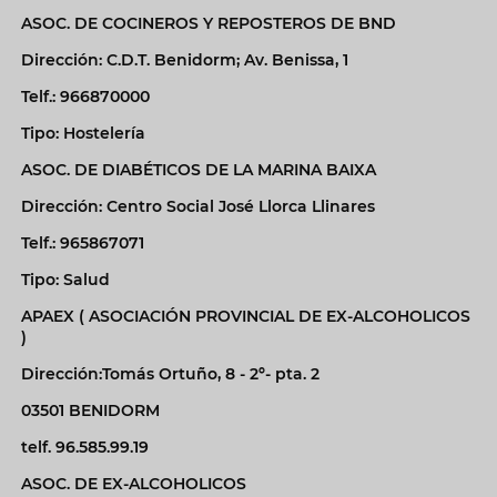
ASOC. DE COCINEROS Y REPOSTEROS DE BND
Dirección: C.D.T. Benidorm; Av. Benissa, 1
Telf.: 966870000
Tipo: Hostelería
ASOC. DE DIABÉTICOS DE LA MARINA BAIXA
Dirección: Centro Social José Llorca Llinares
Telf.: 965867071
Tipo: Salud
APAEX ( ASOCIACIÓN PROVINCIAL DE EX-ALCOHOLICOS
)
Dirección:Tomás Ortuño, 8 - 2º- pta. 2
03501 BENIDORM
telf. 96.585.99.19
ASOC. DE EX-ALCOHOLICOS