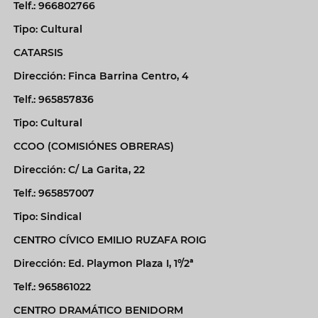
Telf.: 966802766
Tipo: Cultural
CATARSIS
Dirección: Finca Barrina Centro, 4
Telf.: 965857836
Tipo: Cultural
CCOO (COMISIÓNES OBRERAS)
Dirección: C/ La Garita, 22
Telf.: 965857007
Tipo: Sindical
CENTRO CÍVICO EMILIO RUZAFA ROIG
Dirección: Ed. Playmon Plaza I, 1º/2ª
Telf.: 965861022
CENTRO DRAMÁTICO BENIDORM