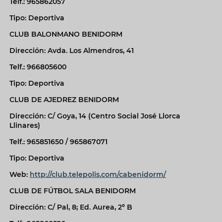
Telf.: 965862057
Tipo: Deportiva
CLUB BALONMANO BENIDORM
Dirección: Avda. Los Almendros, 41
Telf.: 966805600
Tipo: Deportiva
CLUB DE AJEDREZ BENIDORM
Dirección: C/ Goya, 14 (Centro Social José Llorca
Llinares)
Telf.: 965851650 / 965867071
Tipo: Deportiva
Web:
http://club.telepolis.com/cabenidorm/
CLUB DE FÚTBOL SALA BENIDORM
Dirección: C/ Pal, 8; Ed. Aurea, 2º B