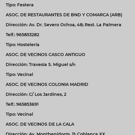
Tipo: Festera
ASOC. DE RESTAURANTES DE BND Y COMARCA (ARB)
Dirección: Av. Dr. Severo Ochoa, 48; Rest. La Palmera
Telf.: 965853282
Tipo: Hostelería
ASOC. DE VECINOS CASCO ANTIGUO
Dirección: Travesía S. Miguel s/n
Tipo: Vecinal
ASOC. DE VECINOS COLONIA MADRID
Dirección: C/ Los Jardines, 2
Telf.: 965853691
Tipo: Vecinal
ASOC. DE VECINOS DE LA CALA
Dirección: Av. Montbenidorm, 11; Coblanca XX