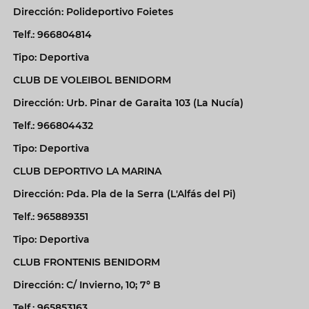
Dirección: Polideportivo Foietes
Telf.: 966804814
Tipo: Deportiva
CLUB DE VOLEIBOL BENIDORM
Dirección: Urb. Pinar de Garaita 103 (La Nucía)
Telf.: 966804432
Tipo: Deportiva
CLUB DEPORTIVO LA MARINA
Dirección: Pda. Pla de la Serra (L'Alfás del Pi)
Telf.: 965889351
Tipo: Deportiva
CLUB FRONTENIS BENIDORM
Dirección: C/ Invierno, 10; 7º B
Telf.: 965853163