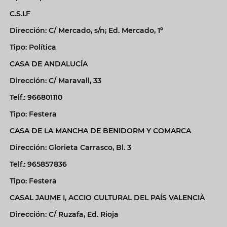
C.S.I.F
Dirección: C/ Mercado, s/n; Ed. Mercado, 1º
Tipo: Política
CASA DE ANDALUCÍA
Dirección: C/ Maravall, 33
Telf.: 966801110
Tipo: Festera
CASA DE LA MANCHA DE BENIDORM Y COMARCA
Dirección: Glorieta Carrasco, Bl. 3
Telf.: 965857836
Tipo: Festera
CASAL JAUME I, ACCIO CULTURAL DEL PAÍS VALENCIÀ
Dirección: C/ Ruzafa, Ed. Rioja