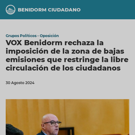
Pasar
al
BENIDORM CIUDADANO
contenido
principal
Grupos Políticos - Oposición
VOX Benidorm rechaza la
imposición de la zona de bajas
emisiones que restringe la libre
circulación de los ciudadanos
30 Agosto 2024