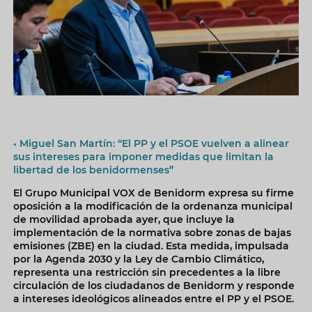
• Miguel San Martín: “El PP y el PSOE vuelven a alinear
sus intereses para imponer medidas que limitan la
libertad de los benidormenses”
El Grupo Municipal VOX de Benidorm expresa su firme
oposición a la modificación de la ordenanza municipal
de movilidad aprobada ayer, que incluye la
implementación de la normativa sobre zonas de bajas
emisiones (ZBE) en la ciudad. Esta medida, impulsada
por la Agenda 2030 y la Ley de Cambio Climático,
representa una restricción sin precedentes a la libre
circulación de los ciudadanos de Benidorm y responde
a intereses ideológicos alineados entre el PP y el PSOE.