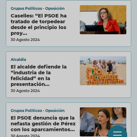
Grupos Políticos - Oposición
Caselles: “El PSOE ha
tratado de torpedear
desde el principio los
proy...
30 Agosto 2024
Alcaldía
El alcalde defiende la
“industria de la
felicidad” en la
presentación...
30 Agosto 2024
Grupos Políticos - Oposición
El PSOE denuncia que la
nefasta gestión de Pérez
con los aparcamientos...
O
30 Agosto 2024