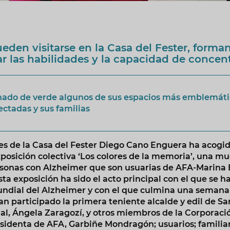
eden visitarse en la Casa del Fester, forma
jar las habilidades y la capacidad de concen
nado de verde algunos de sus espacios más emblemátic
ectadas y sus familias
nes de la Casa del Fester Diego Cano Enguera ha acogid
posición colectiva ‘Los colores de la memoria’, una mu
ersonas con Alzheimer que son usuarias de AFA-Marina 
sta exposición ha sido el acto principal con el que s
Mundial del Alzheimer y con el que culmina una seman
an participado la primera teniente alcalde y edil de San
ial, Ángela Zaragozí, y otros miembros de la Corporac
esidenta de AFA, Garbiñe Mondragón; usuarios; familia