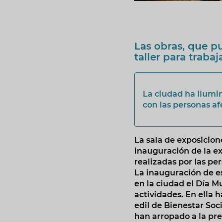
Las obras, que pu
taller para traba
La ciudad ha ilumi
con las personas af
La sala de exposicio
inauguración de la ex
realizadas por las p
La inauguración de e
en la ciudad el Día 
actividades. En ella h
edil de Bienestar Soc
han arropado a la pr