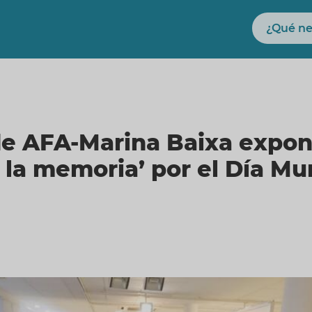
Buscar
de AFA-Marina Baixa expon
 la memoria’ por el Día Mu