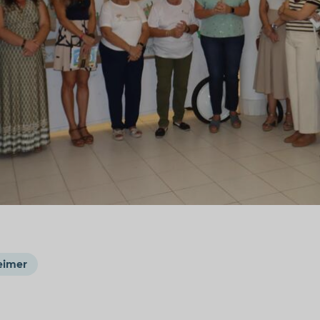
eimer