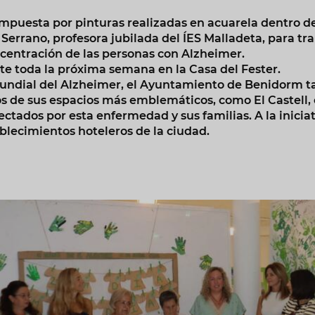
mpuesta por pinturas realizadas en acuarela dentro de
 Serrano, profesora jubilada del ÍES Malladeta, para tr
ncentración de las personas con Alzheimer.
te toda la próxima semana en la Casa del Fester.
Mundial del Alzheimer, el Ayuntamiento de Benidorm 
os de sus espacios más emblemáticos, como El Castell, 
fectados por esta enfermedad y sus familias. A la inici
lecimientos hoteleros de la ciudad.