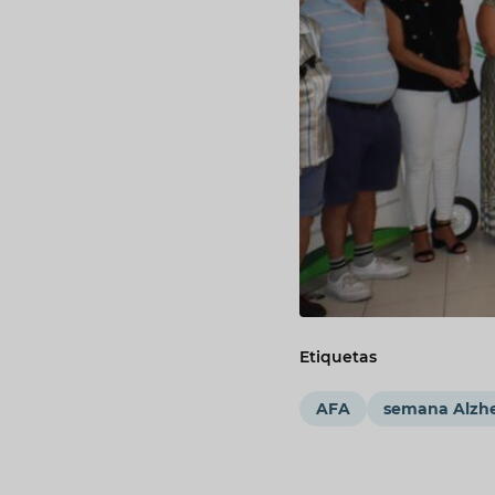
Etiquetas
AFA
semana Alzh