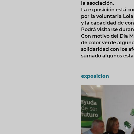
la asociación.
La exposición está co
por la voluntaria Lola
y la capacidad de co
Podrá visitarse duran
Con motivo del Día 
de color verde algun
solidaridad con los a
sumado algunos estab
exposicion