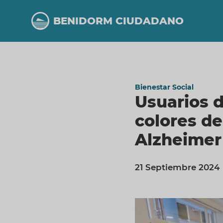
Pasar
al
BENIDORM CIUDADANO
contenido
principal
Bienestar Social
Usuarios 
colores de
Alzheimer
21 Septiembre 2024