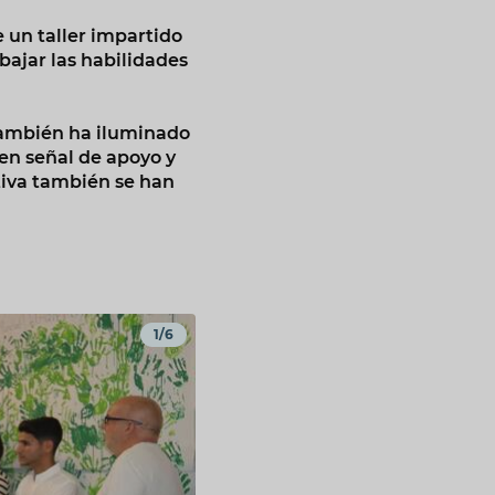
 un taller impartido
abajar las habilidades
también ha iluminado
en señal de apoyo y
ativa también se han
1/6