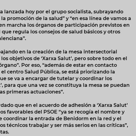
sa lanzada hoy por el grupo socialista, subrayando
a promoción de la salud” y “en esa línea de vamos a
 en marcha los órganos de participación previstos en
 que regula los consejos de salud básicos y otros
alenciana”.
ajando en la creación de la mesa intersectorial
los objetivos de ‘Xarxa Salut’, pero sobre todo en el
órgano”. Por eso, “además de estar en contacto
l centro Salud Pública, se está priorizando la
 se va a encargar de tutelar y coordinar los
t’, para que una vez se constituya la mesa se puedan
as primeras actuaciones”.
ordado que en el acuerdo de adhesión a ‘Xarxa Salut’
os favorables del PSOE “ya se recogía el nombre y
 coordinar la entrada de Benidorm en la red y el
 técnicos trabajar y ser más serios en las críticas”,
stas.