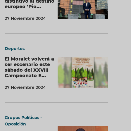
distintivo al destino
europeo ‘Pio...
27 Noviembre 2024
Deportes
El Moralet volverá a
ser escenario este
sábado del XXVIII
Campeonato E...
27 Noviembre 2024
Grupos Políticos -
Oposición