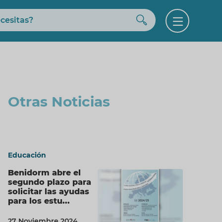
Buscar
Open
menu
Otras Noticias
Educación
Benidorm abre el
segundo plazo para
solicitar las ayudas
para los estu...
27 Noviembre 2024