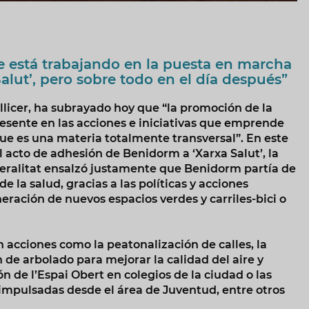
se está trabajando en la puesta en marcha
Salut’, pero sobre todo en el día después”
licer, ha subrayado hoy que “la promoción de la
esente en las acciones e iniciativas que emprende
e es una materia totalmente transversal”. En este
l acto de adhesión de Benidorm a ‘Xarxa Salut’, la
neralitat ensalzó justamente que Benidorm partía de
 la salud, gracias a las políticas y acciones
ración de nuevos espacios verdes y carriles-bici o
n acciones como la peatonalización de calles, la
n de arbolado para mejorar la calidad del aire y
n de l’Espai Obert en colegios de la ciudad o las
 impulsadas desde el área de Juventud, entre otros