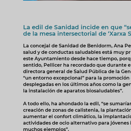
La edil de Sanidad incide en que “
de la mesa intersectorial de ‘Xarxa 
La concejal de Sanidad de Benidorm, Ana Pel
salud y de conductas saludables está muy pr
este Ayuntamiento desde hace tiempo, porqu
sentido, Pellicer ha recordado que durante e
directora general de Salud Pública de la Ge
“un entorno excepcional” para la promoción de
desplegadas en los últimos años como la gene
la instalación de aparatos biosaludables”.
A todo ello, ha ahondado la edil, “se sumaría
creación de zonas de calistenia, la plantació
aumentar el confort climático, la implantació
actividades de ocio alternativo para jóvenes
muchos ejemplos”.