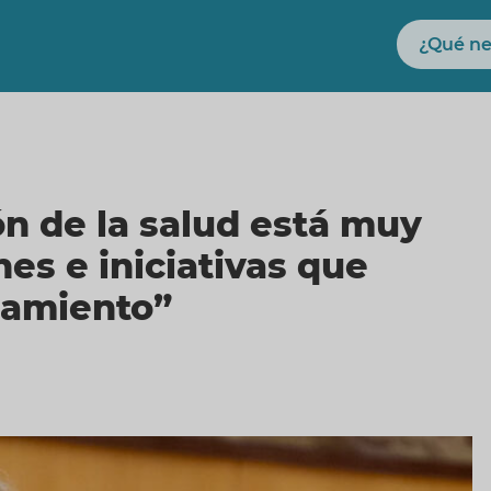
Buscar
ón de la salud está muy
es e iniciativas que
tamiento”