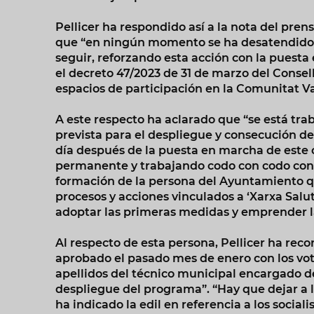
Pellicer ha respondido así a la nota del pren
que “en ningún momento se ha desatendido l
seguir, reforzando esta acción con la puesta
el decreto 47/2023 de 31 de marzo del Consell
espacios de participación en la Comunitat V
A este respecto ha aclarado que “se está trab
prevista para el despliegue y consecución de 
día después de la puesta en marcha de este 
permanente y trabajando codo con codo con e
formación de la persona del Ayuntamiento que
procesos y acciones vinculados a ‘Xarxa Salu
adoptar las primeras medidas y emprender l
Al respecto de esta persona, Pellicer ha rec
aprobado el pasado mes de enero con los vot
apellidos del técnico municipal encargado de
despliegue del programa”. “Hay que dejar a los
ha indicado la edil en referencia a los sociali