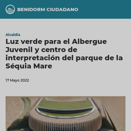
Pasar
al
BENIDORM CIUDADANO
contenido
principal
Alcaldía
Luz verde para el Albergue
Juvenil y centro de
interpretación del parque de la
Séquia Mare
17 Mayo 2022