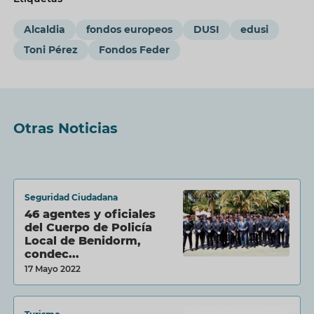
Alcaldia
fondos europeos
DUSI
edusi
Toni Pérez
Fondos Feder
Otras Noticias
Seguridad Ciudadana
46 agentes y oficiales
del Cuerpo de Policía
Local de Benidorm,
condec...
17 Mayo 2022