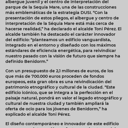
albergue juvenil y el centro de interpretación del
parque de la Sequia Mare, una de las construcciones
más emblemáticas de la estrategia DUSI. “Con la
presentación de estos pliegos, el albergue y centro de
interpretación de la Séquia Mare está más cerca de
hacerse realidad,” ha declarado el alcalde Toni Pérez. El
alcalde también ha destacado el carácter innovador
del edificio: “planteamos un edificio vanguardista,
integrado en el entorno y diseñado con los máximos
estándares de eficiencia energética, para reivindicar
nuestro pasado con la visión de futuro que siempre ha
definido Benidorm.”
Con un presupuesto de 2,1 millones de euros, de los
que más de 700.000 euros proceden de fondos
europeos, esta gran obra es una reivindicación del
patrimonio etnográfico y cultural de la ciudad. “Este
edificio icónico, que se integra a la perfección en el
paisaje natural, pondrá en valor el legado etnográfico y
cultural de nuestra ciudad y también ampliará la
oferta de ocio para los jóvenes de Benidorm,” ha
explicado el alcalde Toni Pérez.
El diseño contemporáneo e innovador de este edificio