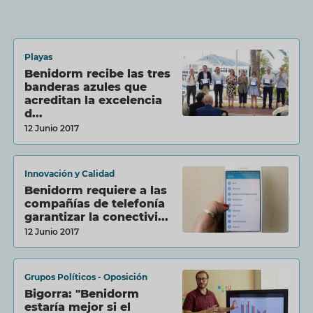
Playas
Benidorm recibe las tres
banderas azules que
acreditan la excelencia
d...
12 Junio 2017
Innovación y Calidad
Benidorm requiere a las
compañías de telefonía
garantizar la conectivi...
12 Junio 2017
Grupos Políticos - Oposición
Bigorra: "Benidorm
estaría mejor si el