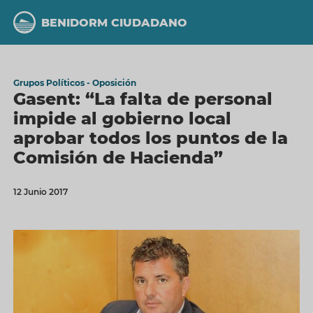
Pasar
al
BENIDORM CIUDADANO
contenido
principal
Grupos Políticos - Oposición
Gasent: “La falta de personal
impide al gobierno local
aprobar todos los puntos de la
Comisión de Hacienda”
12 Junio 2017