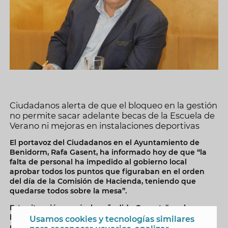
Ciudadanos alerta de que el bloqueo en la gestión
no permite sacar adelante becas de la Escuela de
Verano ni mejoras en instalaciones deportivas
El portavoz del Ciudadanos en el Ayuntamiento de
Benidorm, Rafa Gasent, ha informado hoy de que “la
falta de personal ha impedido al gobierno local
aprobar todos los puntos que figuraban en el orden
del día de la Comisión de Hacienda, teniendo que
quedarse todos sobre la mesa”.
Esta situación, según ha añadido Gasent, “nos ha
llevado a la peor de las escenas, como alertamos hace
Usamos cookies y tecnologías similares
una semana, que es que debido a que no se ha podido