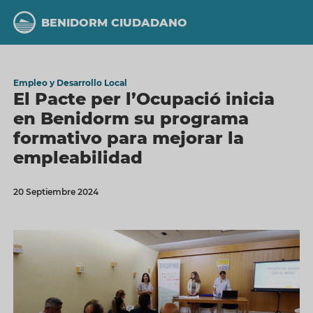
Pasar
al
BENIDORM CIUDADANO
contenido
principal
Empleo y Desarrollo Local
El Pacte per l’Ocupació inicia
en Benidorm su programa
formativo para mejorar la
empleabilidad
20 Septiembre 2024