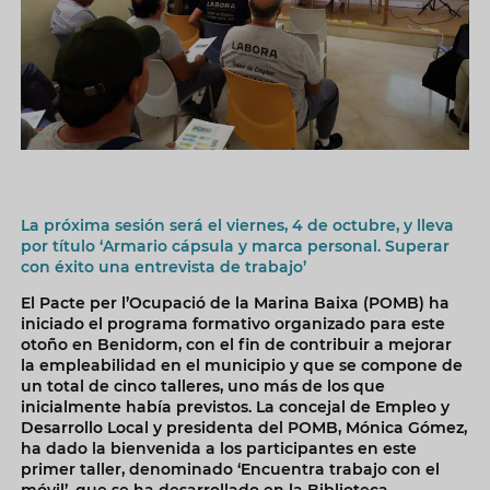
La próxima sesión será el viernes, 4 de octubre, y lleva
por título ‘Armario cápsula y marca personal. Superar
con éxito una entrevista de trabajo’
El Pacte per l’Ocupació de la Marina Baixa (POMB) ha
iniciado el programa formativo organizado para este
otoño en Benidorm, con el fin de contribuir a mejorar
la empleabilidad en el municipio y que se compone de
un total de cinco talleres, uno más de los que
inicialmente había previstos. La concejal de Empleo y
Desarrollo Local y presidenta del POMB, Mónica Gómez,
ha dado la bienvenida a los participantes en este
primer taller, denominado ‘Encuentra trabajo con el
móvil’, que se ha desarrollado en la Biblioteca