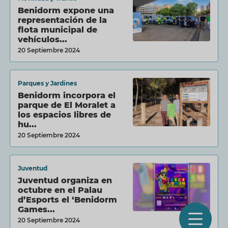
Benidorm expone una
representación de la
flota municipal de
vehículos...
20 Septiembre 2024
Parques y Jardines
Benidorm incorpora el
parque de El Moralet a
los espacios libres de
hu...
20 Septiembre 2024
Juventud
Juventud organiza en
octubre en el Palau
d’Esports el ‘Benidorm
Games...
O
20 Septiembre 2024