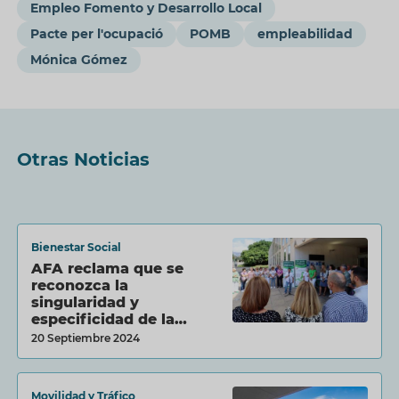
Empleo Fomento y Desarrollo Local
Pacte per l'ocupació
POMB
empleabilidad
Mónica Gómez
Otras Noticias
Bienestar Social
AFA reclama que se
reconozca la
singularidad y
especificidad de la
dem...
20 Septiembre 2024
Movilidad y Tráfico