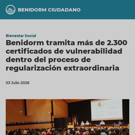
Pasar
al
BENIDORM CIUDADANO
contenido
principal
Bienestar Social
Benidorm tramita más de 2.300
certificados de vulnerabilidad
dentro del proceso de
regularización extraordinaria
03 Julio 2026