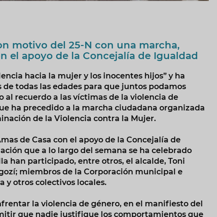
con motivo del 25-N con una marcha,
 el apoyo de la Concejalía de Igualdad
ncia hacia la mujer y los inocentes hijos” y ha
 de todas las edades para que juntos podamos
 al recuerdo a las víctimas de la violencia de
que ha precedido a la marcha ciudadana organizada
inación de la Violencia contra la Mujer.
mas de Casa con el apoyo de la Concejalía de
mación que a lo largo del semana se ha celebrado
 han participado, entre otros, el alcalde, Toni
agozí; miembros de la Corporación municipal e
 y otros colectivos locales.
entar la violencia de género, en el manifiesto del
itir que nadie justifique los comportamientos que