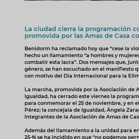
La ciudad cierra la programación 
promovida por las Amas de Casa con
Benidorm ha reclamado hoy que “cese la viole
hecho un llamamiento “a hombres y mujeres
combatir esta lacra”. Dos mensajes que, junto
género, se han escuchado en el manifiesto 
con motivo del Día Internacional para la Elim
La marcha, promovida por la Asociación de A
Igualdad, ha cerrado este viernes la progra
para conmemorar el 25 de noviembre, y en ella
Pérez; la concejala de Igualdad, Ángela Zar
integrantes de la Asociación de Amas de Casa
Además del llamamiento a la unidad para enfr
25-N se ha incidido en que “no podemos perm