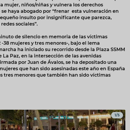
la mujer, niños/niñas y vulnera los derechos
 se haya abogado por “frenar esta vulneración en
equeño insulto por insignificante que parezca,
 redes sociales”.
minuto de silencio en memoria de las víctimas
 -38 mujeres y tres menores-, bajo el lema
 marcha ha iniciado su recorrido desde la Plaza SSMM
 La Paz, en la intersección de las avenidas
a firmada por Juan de Ávalos, se ha depositado una
 mujeres que han sido asesinadas este año en España
 los tres menores que también han sido víctimas
1/5