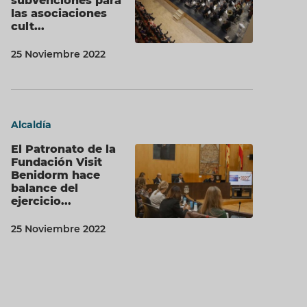
subvenciones para
las asociaciones
cult...
25 Noviembre 2022
Alcaldía
El Patronato de la
Fundación Visit
Benidorm hace
balance del
ejercicio...
25 Noviembre 2022