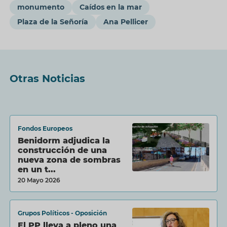
monumento
Caídos en la mar
Plaza de la Señoría
Ana Pellicer
Otras Noticias
Fondos Europeos
Benidorm adjudica la
construcción de una
nueva zona de sombras
en un t...
20 Mayo 2026
Grupos Políticos - Oposición
El PP lleva a pleno una