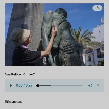
1/3
Ana Pellicer. Corte 01
Etiquetas