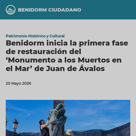
Pasar
al
BENIDORM CIUDADANO
contenido
principal
Patrimonio Histórico y Cultural
Benidorm inicia la primera fase
de restauración del
‘Monumento a los Muertos en
el Mar’ de Juan de Ávalos
20 Mayo 2026