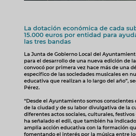
La dotación económica de cada su
15.000 euros por entidad para ayuda
las tres bandas
La Junta de Gobierno Local del Ayuntamien
para el desarrollo de una nueva edición de 
convocó por primera vez hace más de una dé
específico de las sociedades musicales en nu
educativa que realizan a lo largo del año”, s
Pérez.
“Desde el Ayuntamiento somos conscientes d
de la ciudad y de su labor divulgativa de la 
diferentes actos sociales, culturales, festivo
ha señalado el edil, que también ha indicad
amplia acción educativa con la formación qu
fomentando el interés por la música entre lo