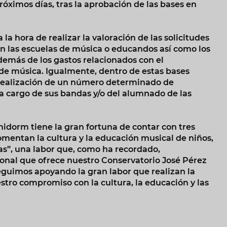
próximos días, tras la aprobación de las bases en
 la hora de realizar la valoración de las solicitudes
en las escuelas de música o educandos así como los
emás de los gastos relacionados con el
de música. Igualmente, dentro de estas bases
 realización de un número determinado de
 a cargo de sus bandas y/o del alumnado de las
idorm tiene la gran fortuna de contar con tres
omentan la cultura y la educación musical de niños,
as”, una labor que, como ha recordado,
nal que ofrece nuestro Conservatorio José Pérez
eguimos apoyando la gran labor que realizan la
estro compromiso con la cultura, la educación y las