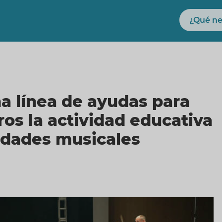
Buscar
 línea de ayudas para
os la actividad educativa
iedades musicales