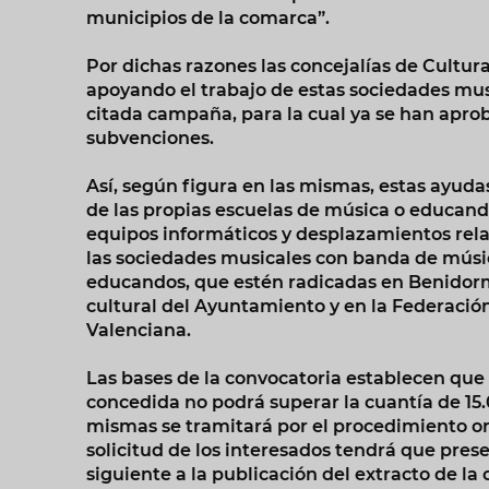
municipios de la comarca”.
Por dichas razones las concejalías de Cultur
apoyando el trabajo de estas sociedades mu
citada campaña, para la cual ya se han aprob
subvenciones.
Así, según figura en las mismas, estas ayuda
de las propias escuelas de música o educando
equipos informáticos y desplazamientos rela
las sociedades musicales con banda de músi
educandos, que estén radicadas en Benidorm e
cultural del Ayuntamiento y en la Federaci
Valenciana.
Las bases de la convocatoria establecen qu
concedida no podrá superar la cuantía de 15.
mismas se tramitará por el procedimiento or
solicitud de los interesados tendrá que pres
siguiente a la publicación del extracto de la 