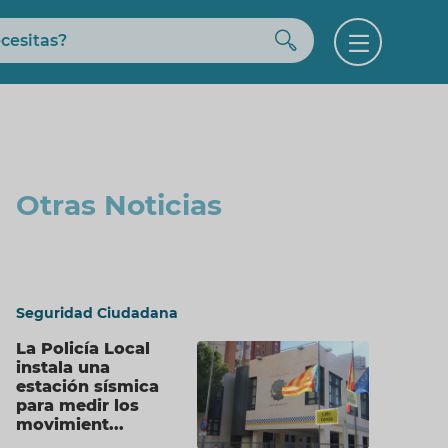
Buscar
Open
menu
Otras Noticias
Seguridad Ciudadana
La Policía Local
instala una
estación sísmica
para medir los
movimient...