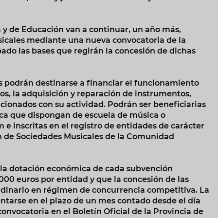
a y de Educación van a continuar, un año más,
sicales mediante una nueva convocatoria de la
ado las bases que regirán la concesión de dichas
s podrán destinarse a financiar el funcionamiento
s, la adquisición y reparación de instrumentos,
cionados con su actividad. Podrán ser beneficiarias
ca que dispongan de escuela de música o
 inscritas en el registro de entidades de carácter
ón de Sociedades Musicales de la Comunidad
e la dotación económica de cada subvención
000 euros por entidad y que la concesión de las
dinario en régimen de concurrencia competitiva. La
entarse en el plazo de un mes contado desde el día
convocatoria en el Boletín Oficial de la Provincia de