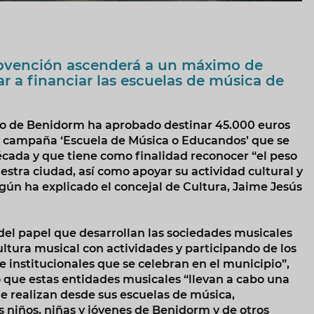
bvención ascenderá a un máximo de
r a financiar las escuelas de música de
to de Benidorm ha aprobado destinar 45.000 euros
la campaña ‘Escuela de Música o Educandos’ que se
cada y que tiene como finalidad reconocer “el peso
estra ciudad, así como apoyar su actividad cultural y
egún ha explicado el concejal de Cultura, Jaime Jesús
el papel que desarrollan las sociedades musicales
cultura musical con actividades y participando de los
s e institucionales que se celebran en el municipio”,
o que estas entidades musicales “llevan a cabo una
e realizan desde sus escuelas de música,
s niños, niñas y jóvenes de Benidorm y de otros