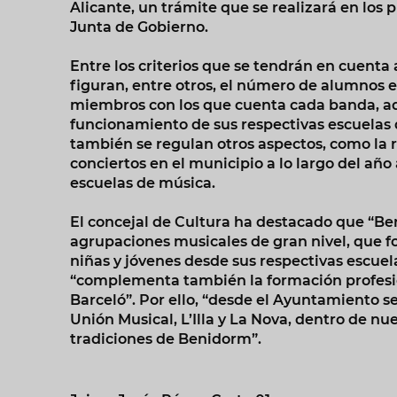
Alicante, un trámite que se realizará en los 
Junta de Gobierno.
Entre los criterios que se tendrán en cuenta a
figuran, entre otros, el número de alumnos 
miembros con los que cuenta cada banda, ad
funcionamiento de sus respectivas escuelas 
también se regulan otros aspectos, como la
conciertos en el municipio a lo largo del año
escuelas de música.
El concejal de Cultura ha destacado que “Ben
agrupaciones musicales de gran nivel, que f
niñas y jóvenes desde sus respectivas escuel
“complementa también la formación profesio
Barceló”. Por ello, “desde el Ayuntamiento s
Unión Musical, L’Illa y La Nova, dentro de nu
tradiciones de Benidorm”.