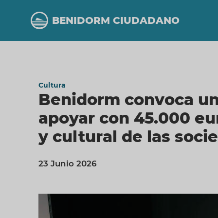
Pasar
al
BENIDORM CIUDADANO
contenido
principal
Cultura
Benidorm convoca una
apoyar con 45.000 eur
y cultural de las soc
23 Junio 2026