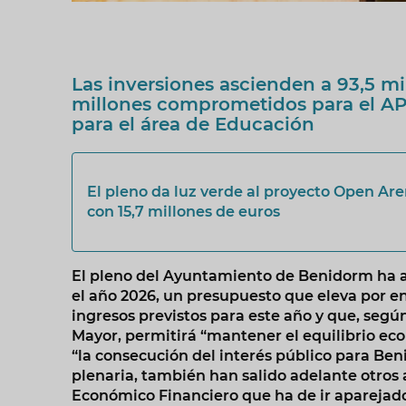
Las inversiones ascienden a 93,5 mil
millones comprometidos para el AP
para el área de Educación
El pleno da luz verde al proyecto Open Aren
con 15,7 millones de euros
El pleno del Ayuntamiento de Benidorm ha a
el año 2026, un presupuesto que eleva por en
ingresos previstos para este año y que, según
Mayor, permitirá “mantener el equilibrio ec
“la consecución del interés público para Ben
plenaria, también han salido adelante otros 
Económico Financiero que ha de ir aparejado 