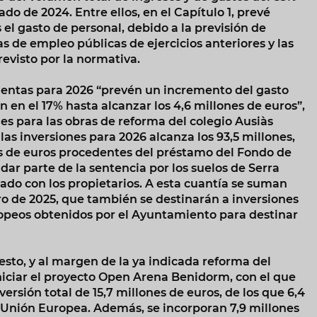
o de 2024. Entre ellos, en el Capítulo 1, prevé
el gasto de personal, debido a la previsión de
as de empleo públicas de ejercicios anteriores y las
previsto por la normativa.
uentas para 2026 “prevén un incremento del gasto
 en el 17% hasta alcanzar los 4,6 millones de euros”,
nes para las obras de reforma del colegio Ausiàs
las inversiones para 2026 alcanza los 93,5 millones,
s de euros procedentes del préstamo del Fondo de
ar parte de la sentencia por los suelos de Serra
do con los propietarios. A esta cuantía se suman
ro de 2025, que también se destinarán a inversiones
ropeos obtenidos por el Ayuntamiento para destinar
esto, y al margen de la ya indicada reforma del
niciar el proyecto Open Arena Benidorm, con el que
ersión total de 15,7 millones de euros, de los que 6,4
 Unión Europea. Además, se incorporan 7,9 millones