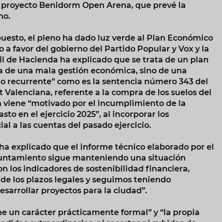
el proyecto Benidorm Open Arena, que prevé la
rno.
uesto, el pleno ha dado luz verde al Plan Económico
o a favor del gobierno del Partido Popular y Vox y la
il de Hacienda ha explicado que se trata de un plan
va de una mala gestión económica, sino de una
no recurrente” como es la sentencia número 343 del
 Valenciana, referente a la compra de los suelos del
n viene “motivado por el incumplimiento de la
sto en el ejercicio 2025”, al incorporar los
ial a las cuentas del pasado ejercicio.
ha explicado que el informe técnico elaborado por el
Ayuntamiento sigue manteniendo una situación
 los indicadores de sostenibilidad financiera,
de los plazos legales y seguimos teniendo
esarrollar proyectos para la ciudad”.
ne un carácter prácticamente formal” y “la propia