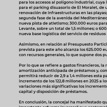
para los accesos al polígono industrial, cuya 
para el parking disuasorio de El Moralet, de u
renovación de infraestructuras en las playas
segunda fase de la avenida del Mediterráneo;
nueva pista de atletismo; 300.000 euros para
Levante, sobre un total de 1,5 millones; o 6
nueva base logística del servicio de residuos
Asimismo, en relación al Presupuesto Partici
prevista para este año alcanza los 625.000 e
con recursos generales, lo que supone dos 
Por lo que se refiere a gastos financieros, l
amortización anticipada de préstamos y, con
permitirá reducir de 2,9 a 1,4 millones esta p
incremento de los 122,8 millones en 2025 a lo
variaciones más significativas los incremento
capital y disposición de préstamos.
En conclusión, la concejal ha manifestado q