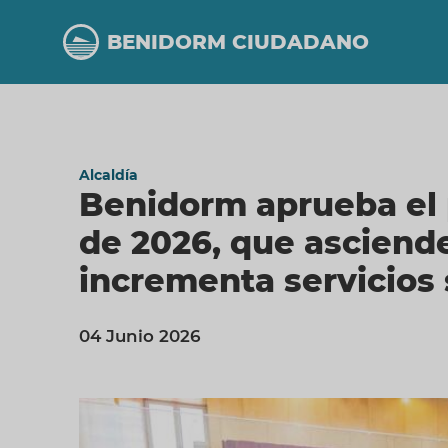
Pasar
al
BENIDORM CIUDADANO
contenido
principal
Alcaldía
Benidorm aprueba el
de 2026, que asciende
incrementa servicios 
04 Junio 2026