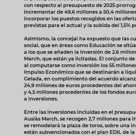
con respecto al presupuesto de 2025 prorrogad
incrementar de 49,6 millones a 50,4 millones 
incorporar los puestos recogidos en las ofert
previstas para el actual y la subida del 1,5% 
Asimismo, la concejal ha expuesto que las c
social, que en áreas como Educación se sitúan
a los que se añaden la inversión de 2,6 millo
March, que están ya licitadas. El conjunto de 
al computarse como inversión los 55 millone
Impulso Económico que se destinarán a liquid
Gelada, en cumplimiento del acuerdo alcanza
24,9 millones de euros procedentes del ahor
y 4,5 millones procedentes de los fondos eu
a inversiones.
Entre las inversiones incluidas en el presupu
Ausiàs March, se recogen 2,7 millones para i
se remodelará la plaza de toros, sobre una inv
están subvencionados con el plan EDIL de la