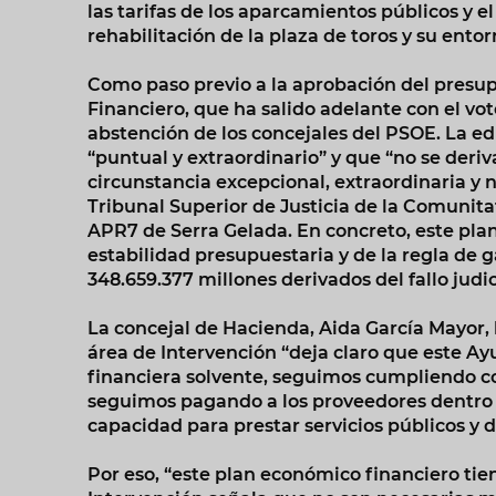
las tarifas de los aparcamientos públicos y 
rehabilitación de la plaza de toros y su ento
Como paso previo a la aprobación del presup
Financiero, que ha salido adelante con el vot
abstención de los concejales del PSOE. La ed
“puntual y extraordinario” y que “no se deri
circunstancia excepcional, extraordinaria y 
Tribunal Superior de Justicia de la Comunitat
APR7 de Serra Gelada. En concreto, este pla
estabilidad presupuestaria y de la regla de ga
348.659.377 millones derivados del fallo judic
La concejal de Hacienda, Aida García Mayor, 
área de Intervención “deja claro que este 
financiera solvente, seguimos cumpliendo con
seguimos pagando a los proveedores dentro 
capacidad para prestar servicios públicos y d
Por eso, “este plan económico financiero tie