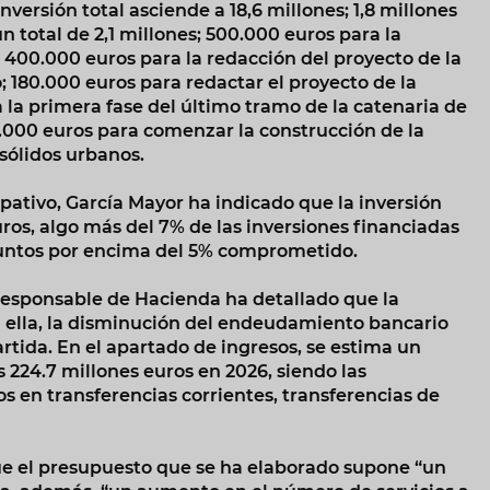
inversión total asciende a 18,6 millones; 1,8 millones
n total de 2,1 millones; 500.000 euros para la
; 400.000 euros para la redacción del proyecto de la
 180.000 euros para redactar el proyecto de la
 la primera fase del último tramo de la catenaria de
00.000 euros para comenzar la construcción de la
 sólidos urbanos.
pativo, García Mayor ha indicado que la inversión
uros, algo más del 7% de las inversiones financiadas
puntos por encima del 5% comprometido.
a responsable de Hacienda ha detallado que la
 ella, la disminución del endeudamiento bancario
artida. En el apartado de ingresos, se estima un
s 224.7 millones euros en 2026, siendo las
s en transferencias corrientes, transferencias de
ue el presupuesto que se ha elaborado supone “un