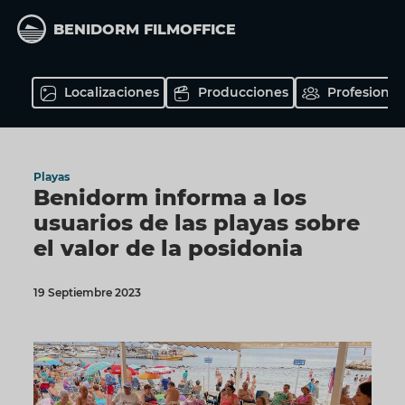
Pasar
al
BENIDORM FILMOFFICE
contenido
principal
Localizaciones
Producciones
Profesional
Playas
Benidorm informa a los
usuarios de las playas sobre
el valor de la posidonia
19 Septiembre 2023