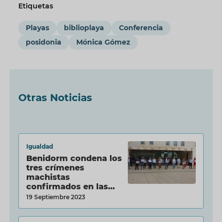
Etiquetas
Playas
biblioplaya
Conferencia
posidonia
Mónica Gómez
Otras Noticias
Igualdad
Benidorm condena los
tres crímenes
machistas
confirmados en las
última...
19 Septiembre 2023