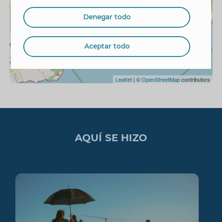
−
Denegar todo
Aceptar todo
Leaflet
| ©
OpenStreetMap
contributors
AQUÍ SE HIZO