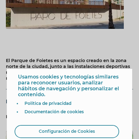
El Parque de Foietes es un espacio creado en la zona
norte de la ciudad, junto a las instalaciones deportivas
municipales, con amplios espacios y sugerentes
Usamos cookies y tecnologías similares
rincones.
para reconocer usuarios, analizar
hábitos de navegación y personalizar el
contenido.
Dónde Es
Política de privacidad
Documentación de cookies
Parque de Foietes
Configuración de Cookies
+