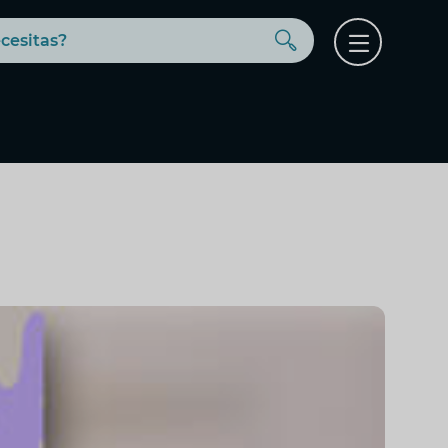
Buscar
Open
menu