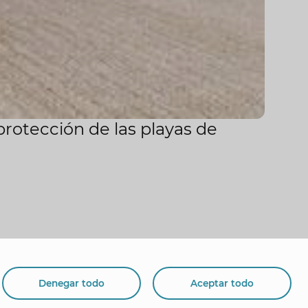
protección de las playas de
Denegar todo
Aceptar todo
org