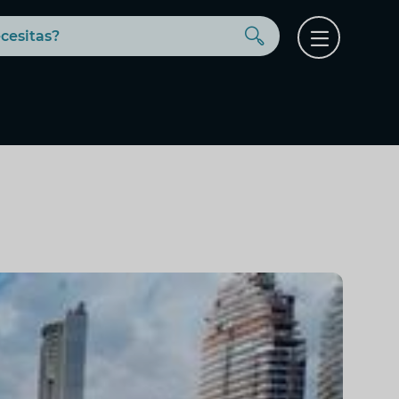
Buscar
Open
menu