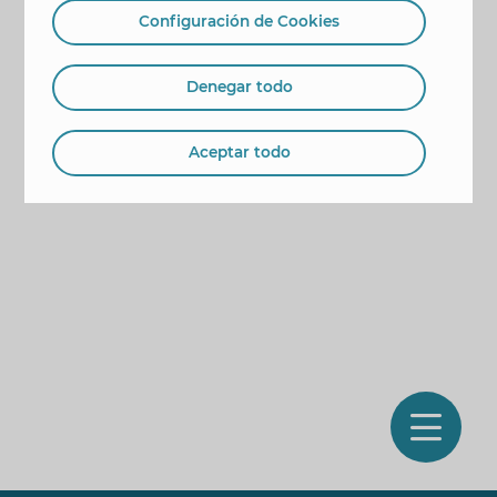
Configuración de Cookies
Denegar todo
Aceptar todo
O
m