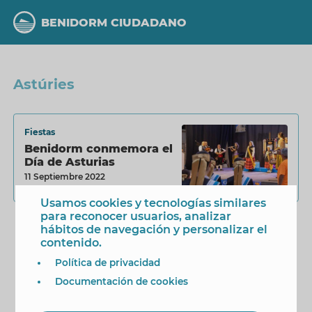
Pasar
al
BENIDORM CIUDADANO
contenido
principal
Astúries
Fiestas
Benidorm conmemora el
Día de Asturias
11 Septiembre 2022
Usamos cookies y tecnologías similares
para reconocer usuarios, analizar
hábitos de navegación y personalizar el
contenido.
Política de privacidad
Documentación de cookies