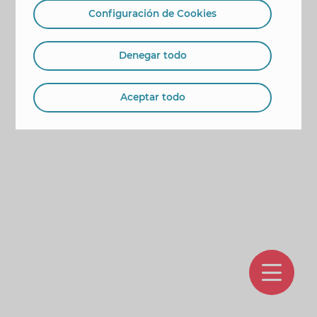
Configuración de Cookies
Denegar todo
Aceptar todo
O
m