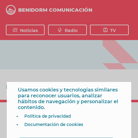
Pasar
al
BENIDORM COMUNICACIÓN
contenido
principal
Noticias
Radio
TV
Podcasts
Usamos cookies y tecnologías similares
para reconocer usuarios, analizar
hábitos de navegación y personalizar el
contenido.
Política de privacidad
Documentación de cookies