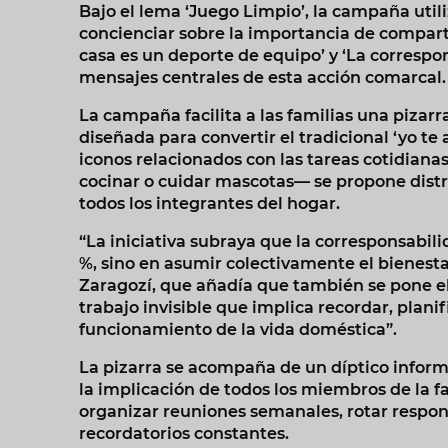
Bajo el lema ‘Juego Limpio’, la campaña utili
concienciar sobre la importancia de comparti
casa es un deporte de equipo’ y ‘La correspo
mensajes centrales de esta acción comarcal.
La campaña facilita a las familias una pizarr
diseñada para convertir el tradicional ‘yo te 
iconos relacionados con las tareas cotidiana
cocinar o cuidar mascotas— se propone dist
todos los integrantes del hogar.
“La iniciativa subraya que la corresponsabil
%, sino en asumir colectivamente el bienestar
Zaragozí, que añadía que también se pone e
trabajo invisible que implica recordar, planif
funcionamiento de la vida doméstica”.
La pizarra se acompaña de un díptico infor
la implicación de todos los miembros de la fam
organizar reuniones semanales, rotar respon
recordatorios constantes.