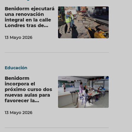
Benidorm ejecutará
una renovación
integral en la calle
Londres tras de...
13 Mayo 2026
Educación
Benidorm
incorpora el
próximo curso dos
nuevas aulas para
favorecer la...
13 Mayo 2026