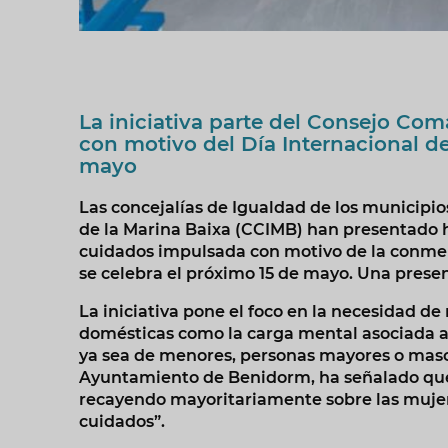
La iniciativa parte del Consejo Com
con motivo del Día Internacional de 
mayo
Las concejalías de Igualdad de los municipio
de la Marina Baixa (CCIMB) han presentado 
cuidados impulsada con motivo de la conmemo
se celebra el próximo 15 de mayo. Una present
La iniciativa pone el foco en la necesidad de
domésticas como la carga mental asociada a l
ya sea de menores, personas mayores o masco
Ayuntamiento de Benidorm, ha señalado que “
recayendo mayoritariamente sobre las mujeres
cuidados”.