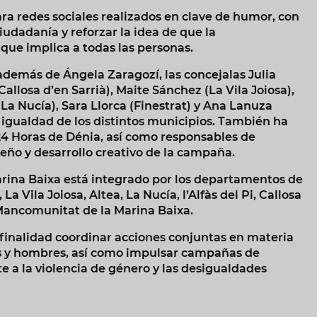
ra redes sociales realizados en clave de humor, con
iudadanía y reforzar la idea de que la
que implica a todas las personas.
además de Ángela Zaragozí, las concejalas Julia
allosa d’en Sarrià), Maite Sánchez (La Vila Joiosa),
(La Nucía), Sara Llorca (Finestrat) y Ana Lanuza
 igualdad de los distintos municipios. También ha
 24 Horas de Dénia, así como responsables de
ño y desarrollo creativo de la campaña.
arina Baixa está integrado por los departamentos de
Vila Joiosa, Altea, La Nucía, l’Alfàs del Pi, Callosa
 Mancomunitat de la Marina Baixa.
 finalidad coordinar acciones conjuntas en materia
s y hombres, así como impulsar campañas de
e a la violencia de género y las desigualdades