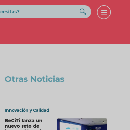
Buscar
Open
menu
Otras Noticias
Innovación y Calidad
BeCiTi lanza un
nuevo reto de