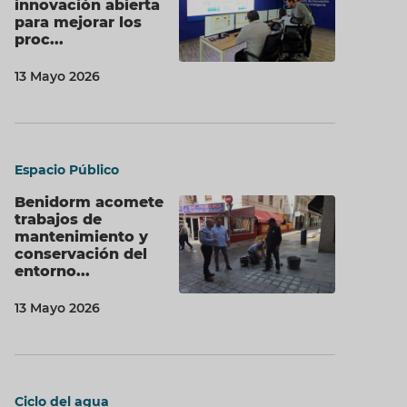
innovación abierta
para mejorar los
proc...
13 Mayo 2026
Espacio Público
Benidorm acomete
trabajos de
mantenimiento y
conservación del
entorno...
13 Mayo 2026
Ciclo del agua