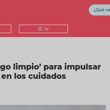
Buscar
TV
go limpio’ para impulsar
 en los cuidados