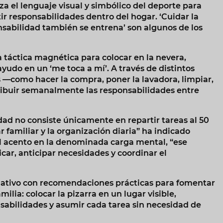
za el lenguaje visual y simbólico del deporte para
r responsabilidades dentro del hogar. ‘Cuidar la
nsabilidad también se entrena’ son algunos de los
a táctica magnética para colocar en la nevera,
ayudo en un ‘me toca a mí’. A través de distintos
s —como hacer la compra, poner la lavadora, limpiar,
ribuir semanalmente las responsabilidades entre
idad no consiste únicamente en repartir tareas al 50
 familiar y la organización diaria” ha indicado
l acento en la denominada carga mental, “ese
icar, anticipar necesidades y coordinar el
mativo con recomendaciones prácticas para fomentar
ilia: colocar la pizarra en un lugar visible,
sabilidades y asumir cada tarea sin necesidad de