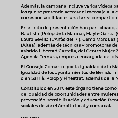
Además, la campaña incluye varios vídeos pa
los que se pretende acercar el mensaje a la c
corresponsabilidad es una tarea compartida 
En el acto de presentación han participado, 
Bautista (Polop de la Marina), Mayte García (C
Laura Sevilla (L’Alfàs del Pi), Gema Márquez 
(Altea), además de técnicas y promotoras de
asistido Libertad Castella, del Centro Mujer
Agencia Ternura, empresa encargada del dise
El Consejo Comarcal por la Igualdad de la M
Igualdad de los ayuntamientos de Benidorm, La 
d’en Sarrià, Polop y Finestrat, además de la
Constituido en 2017, este órgano tiene como
de igualdad de oportunidades entre mujere
prevención, sensibilización y educación frent
sociales desde el ámbito local y comarcal.