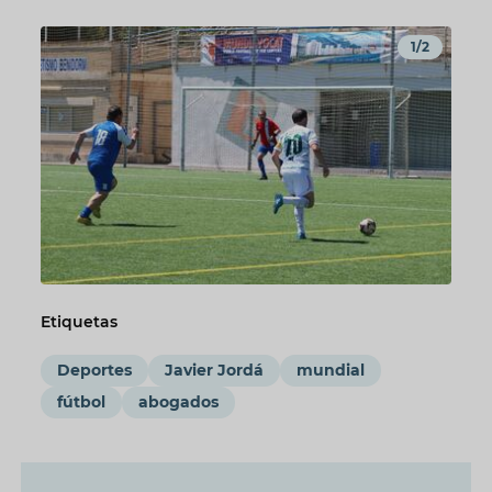
1/2
Etiquetas
Deportes
Javier Jordá
mundial
fútbol
abogados