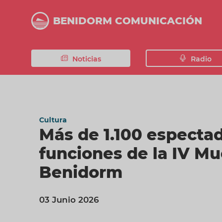
Pasar
al
BENIDORM COMUNICACIÓN
contenido
principal
Noticias
Radio
Cultura
Más de 1.100 espectad
funciones de la IV Mu
Benidorm
03 Junio 2026