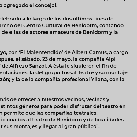
a agregado el concejal.
elebrado a lo largo de los dos últimos fines de
rcho del Centro Cultural de Benidorm, contando
s de ellas de actores amateurs de Benidorm y la
yo, con ‘El Malentendido’ de Albert Camus, a cargo
pués, el sábado, 23 de mayo, la compañía Alpí
de Alfrezo Sanzol. A ésta le siguieron el fin de
ntaciones: la del grupo Tossal Teatre y su montaje
zón; y la de la compañía profesional Yllana, con la
s de ofrecer a nuestros vecinos, vecinas y
stintos géneros para poder disfrutar del teatro en
n permite que las compañías teatrales,
icionados al teatro de Benidorm y de localidades
r sus montajes y llegar al gran público”.