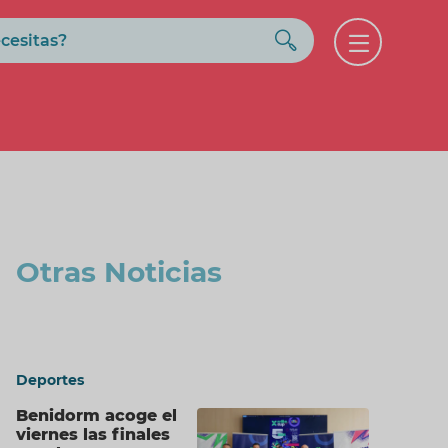
Buscar
Open
menu
Otras Noticias
Deportes
Benidorm acoge el
viernes las finales