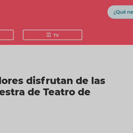
Buscar
TV
ores disfrutan de las
estra de Teatro de