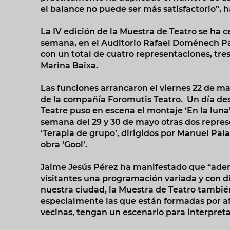
el balance no puede ser más satisfactorio”, h
La IV edición de la Muestra de Teatro se ha c
semana, en el Auditorio Rafael Doménech Pa
con un total de cuatro representaciones, tre
Marina Baixa.
Las funciones arrancaron el viernes 22 de ma
de la compañía Foromutis Teatro. Un día des
Teatre puso en escena el montaje ‘En la luna’ 
semana del 29 y 30 de mayo otras dos represe
‘Terapia de grupo’, dirigidos por Manuel Pala
obra ‘Gool’.
Jaime Jesús Pérez ha manifestado que “ademá
visitantes una programación variada y con di
nuestra ciudad, la Muestra de Teatro tambié
especialmente las que están formadas por af
vecinas, tengan un escenario para interpreta