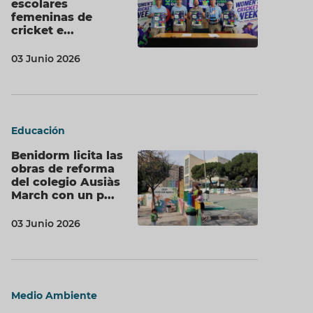
escolares
femeninas de
cricket e...
03 Junio 2026
Educación
Benidorm licita las
obras de reforma
del colegio Ausiàs
March con un p...
03 Junio 2026
Medio Ambiente