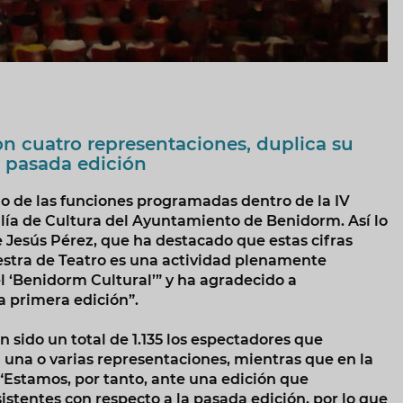
on cuatro representaciones, duplica su
a pasada edición
ño de las funciones programadas dentro de la IV
lía de Cultura del Ayuntamiento de Benidorm. Así lo
e Jesús Pérez, que ha destacado que estas cifras
uestra de Teatro es una actividad plenamente
l ‘Benidorm Cultural’” y ha agradecido a
a primera edición”.
 sido un total de 1.135 los espectadores que
a una o varias representaciones, mientras que en la
 “Estamos, por tanto, ante una edición que
stentes con respecto a la pasada edición, por lo que