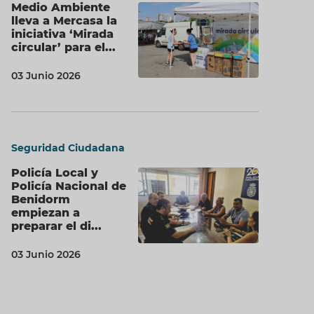
Medio Ambiente
lleva a Mercasa la
iniciativa ‘Mirada
circular’ para el...
03 Junio 2026
Seguridad Ciudadana
Policía Local y
Policía Nacional de
Benidorm
empiezan a
preparar el di...
03 Junio 2026