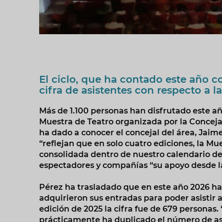
El ciclo, que ha contado este año c
cifra de asistentes con respecto a l
Más de 1.100 personas han disfrutado este a
Muestra de Teatro organizada por la Conceja
ha dado a conocer el concejal del área, Jaim
“reflejan que en solo cuatro ediciones, la M
consolidada dentro de nuestro calendario de
espectadores y compañías “su apoyo desde l
Pérez ha trasladado que en este año 2026 han
adquirieron sus entradas para poder asistir 
edición de 2025 la cifra fue de 679 personas.
prácticamente ha duplicado el número de asi