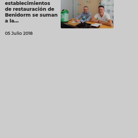
establecimientos
de restauración de
Benidorm se suman
a la...
05 Julio 2018