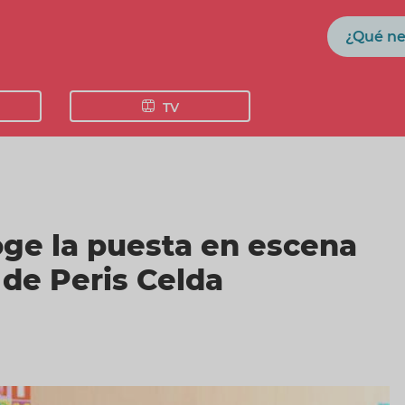
Buscar
TV
oge la puesta en escena
 de Peris Celda