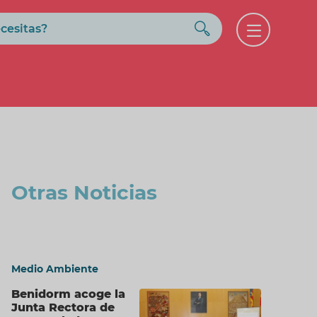
Buscar
Open
menu
Otras Noticias
Medio Ambiente
Benidorm acoge la
Junta Rectora de