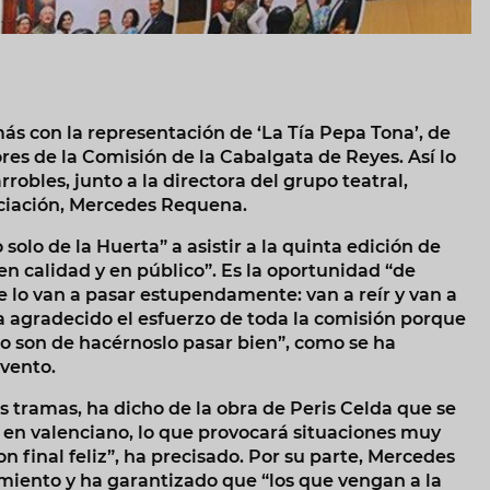
más con la representación de ‘La Tía Pepa Tona’, de
res de la Comisión de la Cabalgata de Reyes. Así lo
robles, junto a la directora del grupo teatral,
ociación, Mercedes Requena.
solo de la Huerta” a asistir a la quinta edición de
en calidad y en público”. Es la oportunidad “de
e lo van a pasar estupendamente: van a reír y van a
 agradecido el esfuerzo de toda la comisión porque
 lo son de hacérnoslo pasar bien”, como se ha
evento.
 tramas, ha dicho de la obra de Peris Celda que se
 y en valenciano, lo que provocará situaciones muy
n final feliz”, ha precisado. Por su parte, Mercedes
iento y ha garantizado que “los que vengan a la