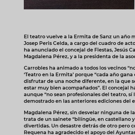
El teatro vuelve a la Ermita de Sanz un año 
Josep Peris Celda, a cargo del cuadro de acto
ha anunciado el concejal de Fiestas, Jesús Car
Magdalena Pérez, y a la presidenta de la as
Carrobles ha animado a todos los vecinos “no 
‘Teatro en la Ermita’ porque “cada año gana 
disfrutar de una noche diferente, en la que s
estar muy bien acompañados”. El concejal ha
aunque “no sean profesionales del teatro, sí
demostrado en las anteriores ediciones del 
Magdalena Pérez, sin desvelar ninguna de las
trata de un sainete “bilíngüe, en castellano
divertidas. Un desastre detrás de otro pero co
Requena ha agradecido el apoyo del Ayuntam