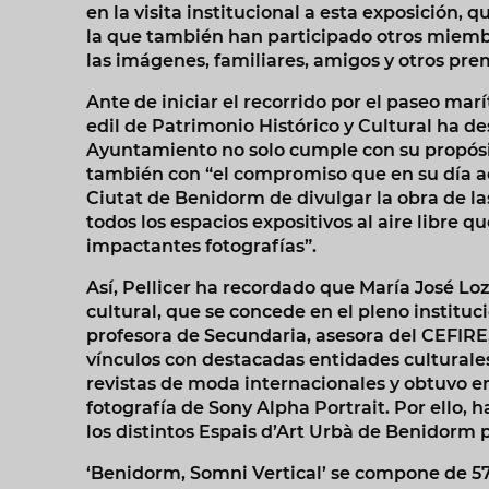
en la visita institucional a esta exposición, 
la que también han participado otros miembr
las imágenes, familiares, amigos y otros pre
Ante de iniciar el recorrido por el paseo marí
edil de Patrimonio Histórico y Cultural ha de
Ayuntamiento no solo cumple con su propósito
también con “el compromiso que en su día ad
Ciutat de Benidorm de divulgar la obra de l
todos los espacios expositivos al aire libre
impactantes fotografías”.
Así, Pellicer ha recordado que María José Lo
cultural, que se concede en el pleno institu
profesora de Secundaria, asesora del CEFIRE,
vínculos con destacadas entidades culturale
revistas de moda internacionales y obtuvo en
fotografía de Sony Alpha Portrait. Por ello, 
los distintos Espais d’Art Urbà de Benidorm 
‘Benidorm, Somni Vertical’ se compone de 57