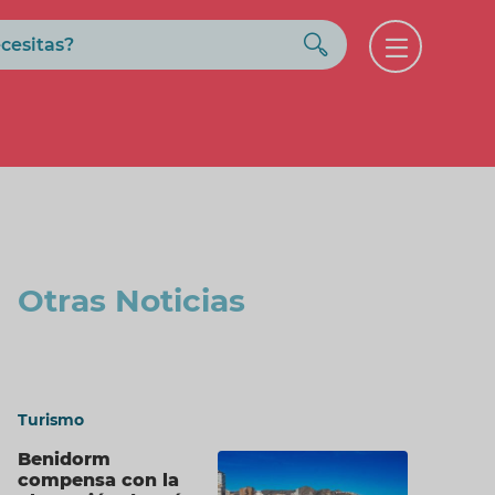
Buscar
Open
menu
Otras Noticias
Turismo
Benidorm
compensa con la