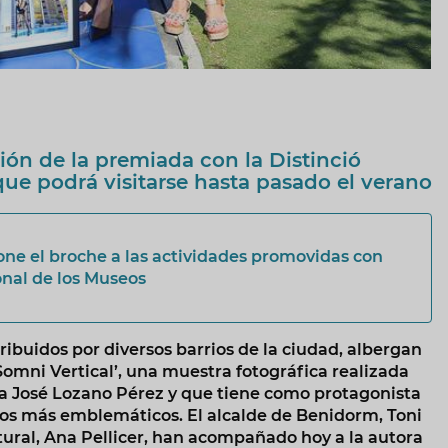
ión de la premiada con la Distinció
ue podrá visitarse hasta pasado el verano
pone el broche a las actividades promovidas con
ional de los Museos
ribuidos por diversos barrios de la ciudad, albergan
omni Vertical’, una muestra fotográfica realizada
ía José Lozano Pérez y que tiene como protagonista
elos más emblemáticos. El alcalde de Benidorm, Toni
ltural, Ana Pellicer, han acompañado hoy a la autora