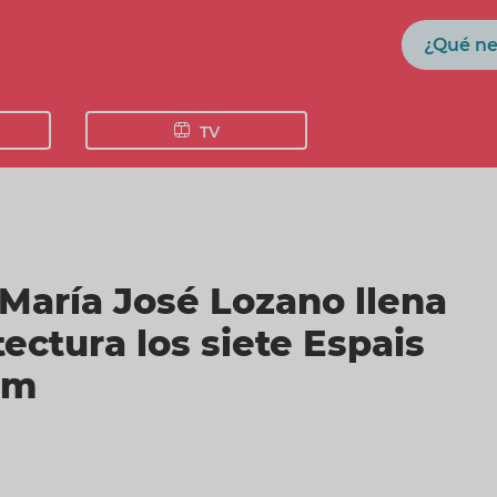
Buscar
TV
 María José Lozano llena
ectura los siete Espais
rm