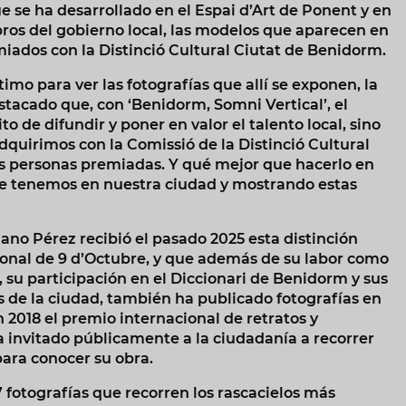
que se ha desarrollado en el Espai d’Art de Ponent y en
os del gobierno local, las modelos que aparecen en
miados con la Distinció Cultural Ciutat de Benidorm.
timo para ver las fotografías que allí se exponen, la
stacado que, con ‘Benidorm, Somni Vertical’, el
 de difundir y poner en valor el talento local, sino
quirimos con la Comissió de la Distinció Cultural
as personas premiadas. Y qué mejor que hacerlo en
 que tenemos en nuestra ciudad y mostrando estas
zano Pérez recibió el pasado 2025 esta distinción
cional de 9 d’Octubre, y que además de su labor como
 su participación en el Diccionari de Benidorm y sus
s de la ciudad, también ha publicado fotografías en
 2018 el premio internacional de retratos y
ha invitado públicamente a la ciudadanía a recorrer
para conocer su obra.
 fotografías que recorren los rascacielos más