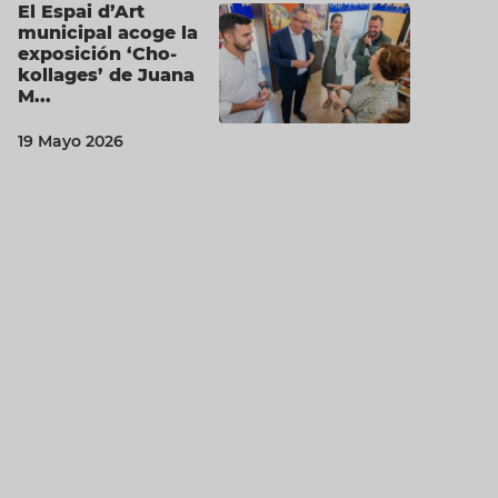
El Espai d’Art
municipal acoge la
exposición ‘Cho-
kollages’ de Juana
M...
19 Mayo 2026