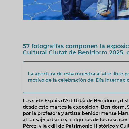
57 fotografías componen la exposic
Cultural Ciutat de Benidorm 2025, q
La apertura de esta muestra al aire libre 
motivo de la celebración del Día Internac
Los siete Espais d’Art Urbà de Benidorm, dist
desde este martes la exposición ‘Benidorm, S
por la profesora y artista benidormense Mar
al paisaje urbano y a algunos de los rascaci
Pérez, y la edil de Patrimonio Histórico y Cu