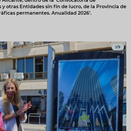
 Alicante, dentro de la ‘Convocatoria de
otras Entidades sin fin de lucro, de la Provincia de
ráficas permanentes. Anualidad 2026’.
1/9