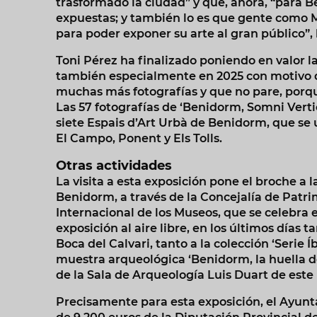
trasformado la ciudad” y que, ahora, “para 
expuestas; y también lo es que gente como M
para poder exponer su arte al gran público”,
Toni Pérez ha finalizado poniendo en valor l
también especialmente en 2025 con motivo de
muchas más fotografías y que no pare, porqu
Las 57 fotografías de ‘Benidorm, Somni Vertic
siete Espais d’Art Urbà de Benidorm, que se ub
El Campo, Ponent y Els Tolls.
Otras actividades
La visita a esta exposición pone el broche a
Benidorm, a través de la Concejalía de Patri
Internacional de los Museos, que se celebra
exposición al aire libre, en los últimos días
Boca del Calvari, tanto a la colección ‘Serie
muestra arqueológica ‘Benidorm, la huella 
de la Sala de Arqueología Luis Duart de est
Precisamente para esta exposición, el Ayun