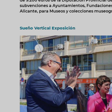
de 9.200 euros de la Diputación Provincial de
subvenciones a Ayuntamientos, Fundaciones y 
Alicante, para Museos y colecciones museog
Sueño Vertical Exposición