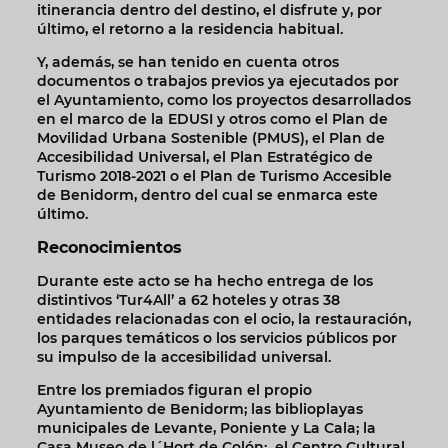
itinerancia dentro del destino, el disfrute y, por
último, el retorno a la residencia habitual.
Y, además, se han tenido en cuenta otros
documentos o trabajos previos ya ejecutados por
el Ayuntamiento, como los proyectos desarrollados
en el marco de la EDUSI y otros como el Plan de
Movilidad Urbana Sostenible (PMUS), el Plan de
Accesibilidad Universal, el Plan Estratégico de
Turismo 2018-2021 o el Plan de Turismo Accesible
de Benidorm, dentro del cual se enmarca este
último.
Reconocimientos
Durante este acto se ha hecho entrega de los
distintivos ‘Tur4All’ a 62 hoteles y otras 38
entidades relacionadas con el ocio, la restauración,
los parques temáticos o los servicios públicos por
su impulso de la accesibilidad universal.
Entre los premiados figuran el propio
Ayuntamiento de Benidorm; las biblioplayas
municipales de Levante, Poniente y La Cala; la
Casa Museo de l´Hort de Colón; el Centro Cultural