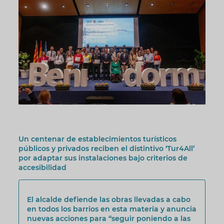
Un centenar de establecimientos turísticos
públicos y privados reciben el distintivo ‘Tur4All’
por adaptar sus instalaciones bajo criterios de
accesibilidad
El alcalde defiende las obras llevadas a cabo
en todos los barrios en esta materia y anuncia
nuevas acciones para “seguir poniendo a las