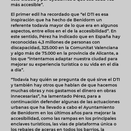
más accesible”.
El primer edil ha recordado que “el DTI es esa
inspiración que ha hecho de Benidorm un
referente todavía mayor de lo que era en algunos
aspectos, entre ellos en el de la accesibilidad”. En
este sentido, Pérez ha indicado que en España hay
reconocidas 4,3 millones de personas con
discapacidad, 325.000 en la Comunitat Valenciana
y algo más de 75.000 en la provincia de Alicante, a
los que “intentamos adaptar nuestra ciudad para
mejorar su experiencia turística o su vida en el día
a día”.
“Todavía hay quién se pregunta de qué sirve el DTI
y también hay otros que hablan de que hacemos
muchas obras y nos gastamos el dinero en obras
innecesarias”, ha lamentado Pérez, para a
continuación defender algunas de las actuaciones
urbanas que ha llevado a cabo el Ayuntamiento
de Benidorm en los últimos años para mejorar la
accesibilidad, como las rampas en los principales
enclaves turísticos, las vías de plataforma única o
los rebajes de aceras en todos los barrios, la