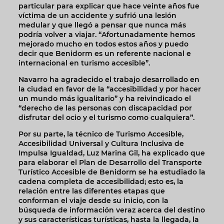
particular para explicar que hace veinte años fue
víctima de un accidente y sufrió una lesión
medular y que llegó a pensar que nunca más
podría volver a viajar. “Afortunadamente hemos
mejorado mucho en todos estos años y puedo
decir que Benidorm es un referente nacional e
internacional en turismo accesible”.
Navarro ha agradecido el trabajo desarrollado en
la ciudad en favor de la “accesibilidad y por hacer
un mundo más igualitario” y ha reivindicado el
“derecho de las personas con discapacidad por
disfrutar del ocio y el turismo como cualquiera”.
Por su parte, la técnico de Turismo Accesible,
Accesibilidad Universal y Cultura Inclusiva de
Impulsa Igualdad, Luz Marina Gil, ha explicado que
para elaborar el Plan de Desarrollo del Transporte
Turístico Accesible de Benidorm se ha estudiado la
cadena completa de accesibilidad; esto es, la
relación entre las diferentes etapas que
conforman el viaje desde su inicio, con la
búsqueda de información veraz acerca del destino
y sus características turísticas, hasta la llegada, la