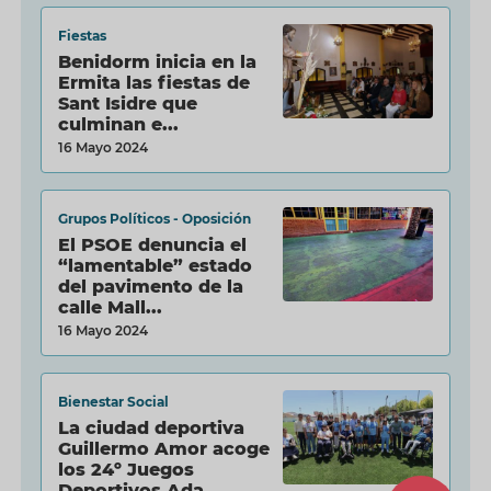
Fiestas
Benidorm inicia en la
Ermita las fiestas de
Sant Isidre que
culminan e...
16 Mayo 2024
Grupos Políticos - Oposición
El PSOE denuncia el
“lamentable” estado
del pavimento de la
calle Mall...
16 Mayo 2024
Bienestar Social
La ciudad deportiva
Guillermo Amor acoge
los 24º Juegos
Deportivos Ada...