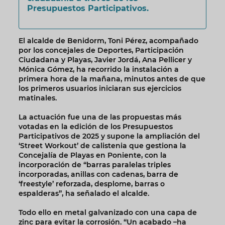
Presupuestos Participativos.
El alcalde de Benidorm, Toni Pérez, acompañado
por los concejales de Deportes, Participación
Ciudadana y Playas, Javier Jordá, Ana Pellicer y
Mónica Gómez, ha recorrido la instalación a
primera hora de la mañana, minutos antes de que
los primeros usuarios iniciaran sus ejercicios
matinales.
La actuación fue una de las propuestas más
votadas en la edición de los Presupuestos
Participativos de 2025 y supone la ampliación del
‘Street Workout’ de calistenia que gestiona la
Concejalía de Playas en Poniente, con la
incorporación de “barras paralelas triples
incorporadas, anillas con cadenas, barra de
‘freestyle’ reforzada, desplome, barras o
espalderas”, ha señalado el alcalde.
Todo ello en metal galvanizado con una capa de
zinc para evitar la corrosión. “Un acabado –ha