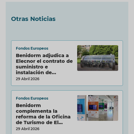
Otras Noticias
Fondos Europeos
Benidorm adjudica a
Elecnor el contrato de
suministro e
instalación de...
29 Abril 2026
Fondos Europeos
Benidorm
complementa la
reforma de la Oficina
de Turismo de El
Torrejó...
29 Abril 2026