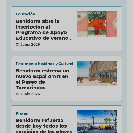
Educación
Benidorm abre la
inscripción al
Programa de Apoyo
Educativo de Verano...
01 Junio 2026
Patrimonio Histórico y Cultural
Benidorm estrena un
nuevo Espai d’Art en
el Paseo de
Tamarindos
01 Junio 2026
Playas
Benidorm refuerza
desde hoy todos los
servicios de las playas